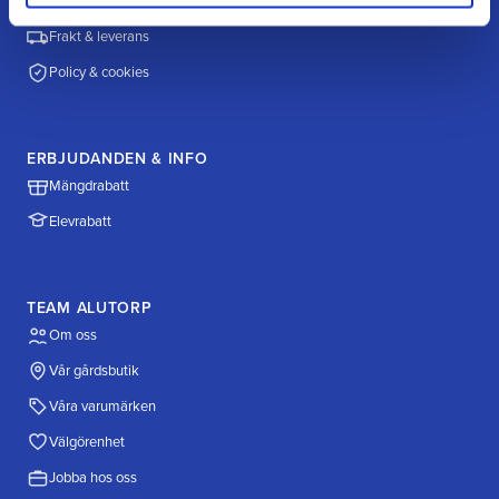
Betalningsalternativ
Frakt & leverans
Policy & cookies
ERBJUDANDEN & INFO
Mängdrabatt
Elevrabatt
TEAM ALUTORP
Om oss
Vår gårdsbutik
Våra varumärken
Välgörenhet
Jobba hos oss