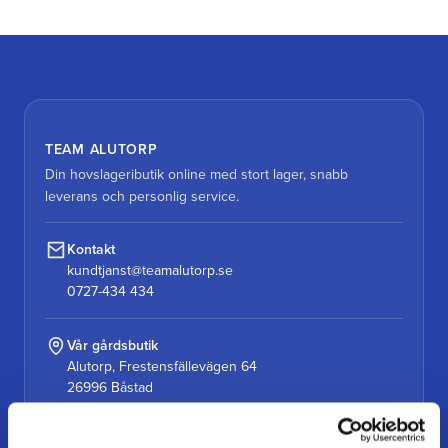
TEAM ALUTORP
Din hovslageributik online med stort lager, snabb
leverans och personlig service.
Kontakt
kundtjanst@teamalutorp.se
0727-434 434
Vår gårdsbutik
Alutorp, Frestensfällevägen 64
26996 Båstad
Öppettider