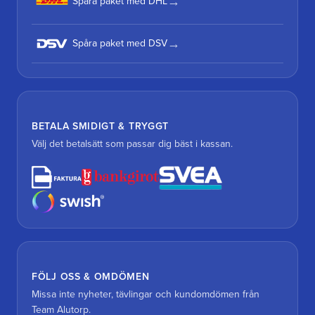
Spåra paket med DHL
Spåra paket med DSV
BETALA SMIDIGT & TRYGGT
Välj det betalsätt som passar dig bäst i kassan.
FÖLJ OSS & OMDÖMEN
Missa inte nyheter, tävlingar och kundomdömen från
Team Alutorp.