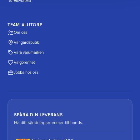
Elevrabatt
TEAM ALUTORP
Om oss
Vår gårdsbutik
Våra varumärken
Välgörenhet
Jobba hos oss
SPÅRA DIN LEVERANS
Ha ditt sändningsnummer till hands.