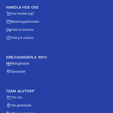
HANDLA HOS OSS
Hur handlar jag?
Betalningsalternativ
Frakt & leverans
Policy & cookies
ERBJUDANDEN & INFO
Mängdrabatt
Elevrabatt
TEAM ALUTORP
Om oss
Vår gårdsbutik