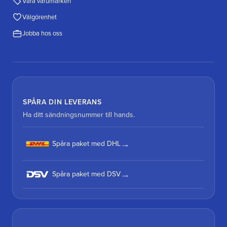
Våra varumärken
Välgörenhet
Jobba hos oss
SPÅRA DIN LEVERANS
Ha ditt sändningsnummer till hands.
Spåra paket med DHL
Spåra paket med DSV