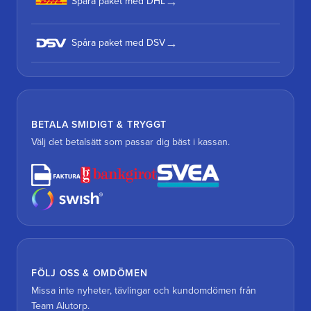
Spåra paket med DHL
Spåra paket med DSV
BETALA SMIDIGT & TRYGGT
Välj det betalsätt som passar dig bäst i kassan.
FÖLJ OSS & OMDÖMEN
Missa inte nyheter, tävlingar och kundomdömen från
Team Alutorp.