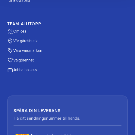
Elevrabatt
TEAM ALUTORP
Om oss
Vår gårdsbutik
Våra varumärken
Välgörenhet
Jobba hos oss
SPÅRA DIN LEVERANS
Ha ditt sändningsnummer till hands.