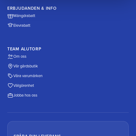
ERBJUDANDEN & INFO
Mängdrabatt
Elevrabatt
TEAM ALUTORP
Om oss
Vår gårdsbutik
Våra varumärken
Välgörenhet
Jobba hos oss