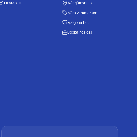
Elevrabatt
Vår gårdsbutik
Våra varumärken
Välgörenhet
Jobba hos oss