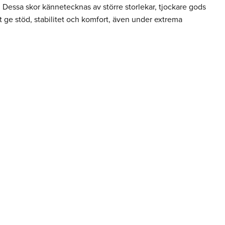
r. Dessa skor kännetecknas av större storlekar, tjockare gods
tt ge stöd, stabilitet och komfort, även under extrema