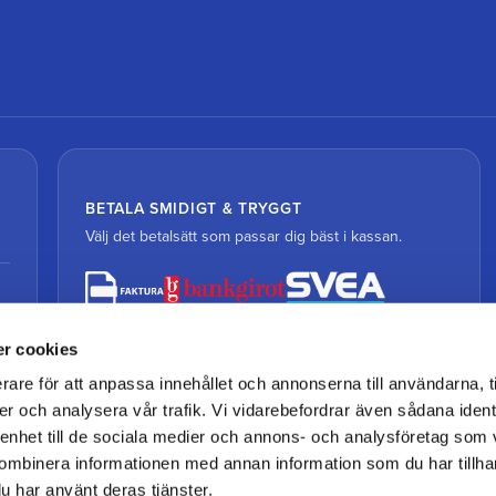
BETALA SMIDIGT & TRYGGT
Välj det betalsätt som passar dig bäst i kassan.
r cookies
rare för att anpassa innehållet och annonserna till användarna, t
er och analysera vår trafik. Vi vidarebefordrar även sådana ident
 enhet till de sociala medier och annons- och analysföretag som
ombinera informationen med annan information som du har tillhand
u har använt deras tjänster.