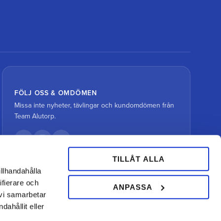
FÖLJ OSS & OMDÖMEN
Missa inte nyheter, tävlingar och kundomdömen från
Team Alutorp.
TILLÅT ALLA
illhandahålla
ifierare och
ANPASSA
 vi samarbetar
ahållit eller