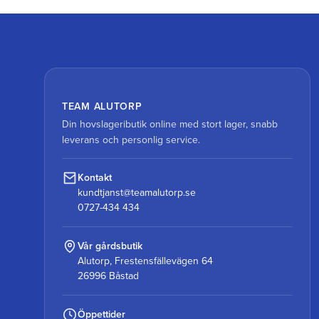
TEAM ALUTORP
Din hovslageributik online med stort lager, snabb
leverans och personlig service.
Kontakt
kundtjanst@teamalutorp.se
0727-434 434
Vår gårdsbutik
Alutorp, Frestensfällevägen 64
26996 Båstad
Öppettider