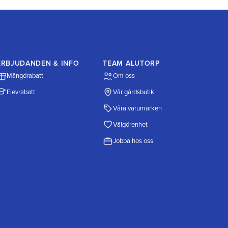
ERBJUDANDEN & INFO
TEAM ALUTORP
Mängdrabatt
Om oss
Elevrabatt
Vår gårdsbutik
Våra varumärken
Välgörenhet
Jobba hos oss