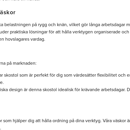
väskor
ka belastningen på rygg och knän, vilket gör långa arbetsdagar m
der praktiska lösningar för att hålla verktygen organiserade och 
 en hovslagares vardag.
larna på marknaden:
r skostol som är perfekt för dig som värdesätter flexibilitet och
e.
ska design är denna skostol idealisk för krävande arbetsdagar. 
 som hjälper dig att hålla ordning på dina verktyg. Våra väskor är 
.