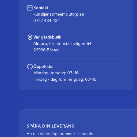
Kontakt
kundtjanst@teamalutorp.se
0727-434 434
Vår gårdsbutik
Alutorp, Frestensfällevägen 64
26996 Båstad
Öppettider
Måndag–torsdag: 07–16
Fredag / dag före helgdag: 07–15
SPÅRA DIN LEVERANS
Ha ditt sändningsnummer till hands.