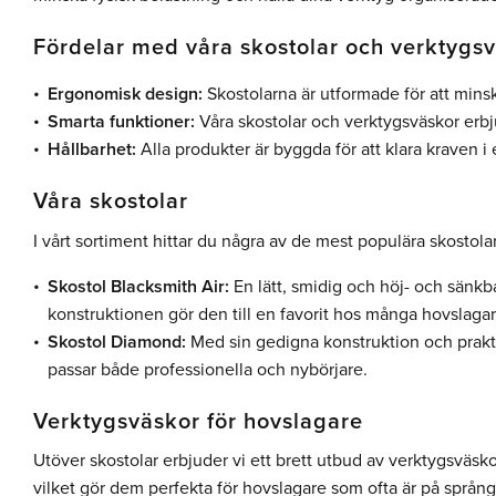
Fördelar med våra skostolar och verktygs
Ergonomisk design:
Skostolarna är utformade för att mins
Smarta funktioner:
Våra skostolar och verktygsväskor erbju
Hållbarhet:
Alla produkter är byggda för att klara kraven i
Våra skostolar
I vårt sortiment hittar du några av de mest populära skosto
Skostol Blacksmith Air:
En lätt, smidig och höj- och sänkba
konstruktionen gör den till en favorit hos många hovslagar
Skostol Diamond:
Med sin gedigna konstruktion och prakti
passar både professionella och nybörjare.
Verktygsväskor för hovslagare
Utöver skostolar erbjuder vi ett brett utbud av verktygsväskor
vilket gör dem perfekta för hovslagare som ofta är på språng