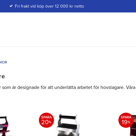
Fri frakt vid köp över 12 000 kr netto
SKOR
re
som är designade för att underlätta arbetet för hovslagare. Våra
SPARA
SPARA
20
19
%
%