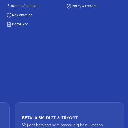
Retur / ångra köp
Policy & cookies
Reklamation
Köpvillkor
BETALA SMIDIGT & TRYGGT
Välj det betalsätt som passar dig bäst i kassan.