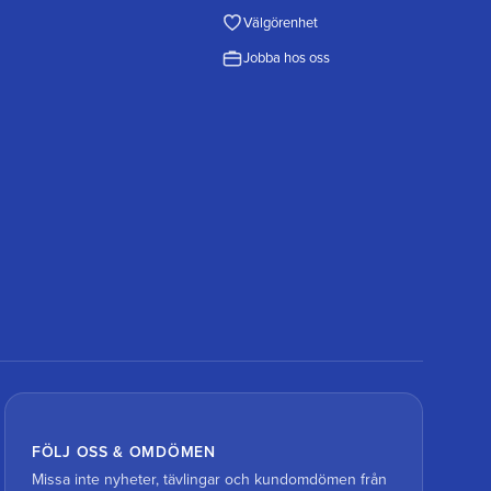
Välgörenhet
Jobba hos oss
FÖLJ OSS & OMDÖMEN
Missa inte nyheter, tävlingar och kundomdömen från