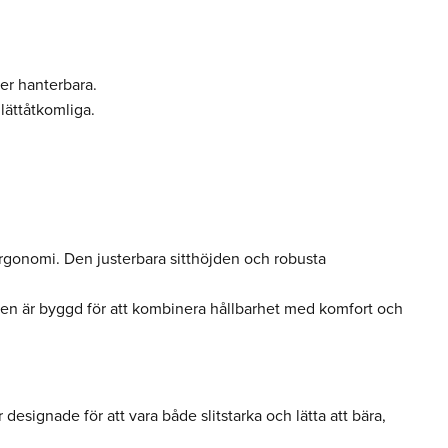
er hanterbara.
lättåtkomliga.
 ergonomi. Den justerbara sitthöjden och robusta
Den är byggd för att kombinera hållbarhet med komfort och
designade för att vara både slitstarka och lätta att bära,