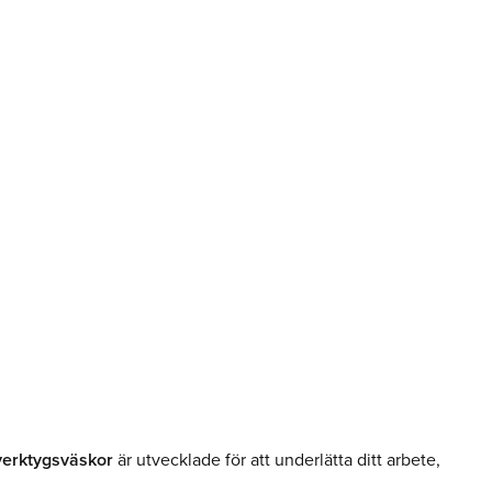
verktygsväskor
är utvecklade för att underlätta ditt arbete,