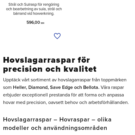
Strål och Sulrasp för rengöring
och bearbetning av sula, strål och
bärrand vid hovverkning.
596,00
SEK
Lägg till i önskelista
Hovslagarraspar för
precision och kvalitet
Upptäck vårt sortiment av hovslagarraspar från toppmärken
som
Heller, Diamond, Save Edge och Bellota.
Våra raspar
erbjuder exceptionell prestanda för att forma och anpassa
hovar med precision, oavsett behov och arbetsförhållanden.
Hovslagarraspar – Hovraspar – olika
modeller och användningsområden