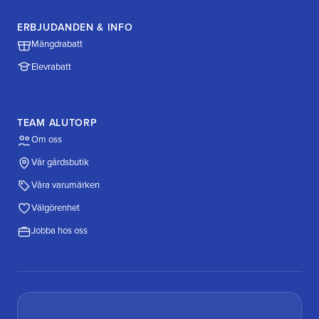
ERBJUDANDEN & INFO
Mängdrabatt
Elevrabatt
TEAM ALUTORP
Om oss
Vår gårdsbutik
Våra varumärken
Välgörenhet
Jobba hos oss