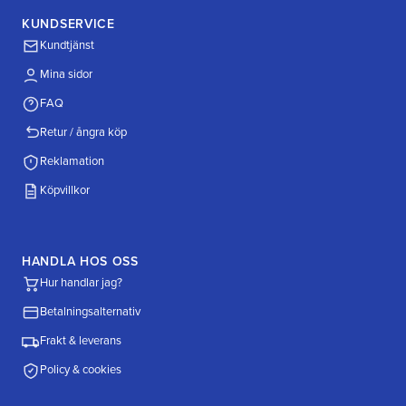
KUNDSERVICE
Kundtjänst
Mina sidor
FAQ
Retur / ångra köp
Reklamation
Köpvillkor
HANDLA HOS OSS
Hur handlar jag?
Betalningsalternativ
Frakt & leverans
Policy & cookies