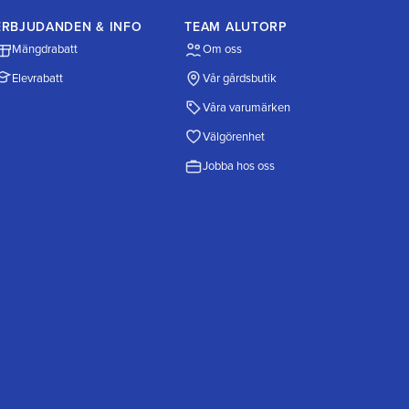
ERBJUDANDEN & INFO
TEAM ALUTORP
Mängdrabatt
Om oss
Elevrabatt
Vår gårdsbutik
Våra varumärken
Välgörenhet
Jobba hos oss