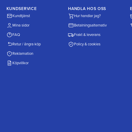
KUNDSERVICE
HANDLA HOS OSS
Kundtjänst
Hur handlar jag?
Mina sidor
Betalningsalternativ
FAQ
Frakt & leverans
Retur / ångra köp
Policy & cookies
Reklamation
Köpvillkor