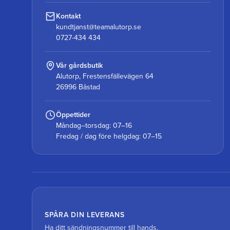
Kontakt
kundtjanst@teamalutorp.se
0727-434 434
Vår gårdsbutik
Alutorp, Frestensfällevägen 64
26996 Båstad
Öppettider
Måndag–torsdag: 07–16
Fredag / dag före helgdag: 07–15
SPÅRA DIN LEVERANS
Ha ditt sändningsnummer till hands.