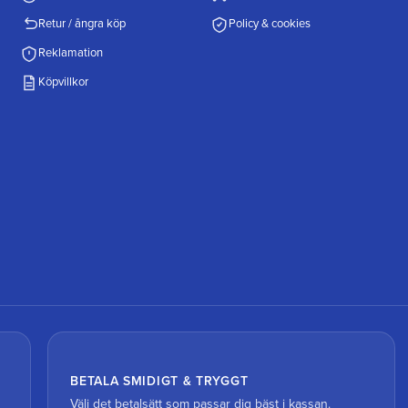
Retur / ångra köp
Policy & cookies
Reklamation
Köpvillkor
BETALA SMIDIGT & TRYGGT
Välj det betalsätt som passar dig bäst i kassan.