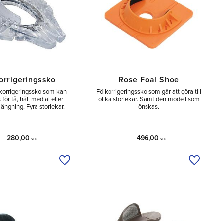
orrigeringssko
Rose Foal Shoe
lkorrigeringssko som kan
Fölkorrigeringssko som går att göra till
för tå, häl, medial eller
olika storlekar. Samt den modell som
rlängning. Fyra storlekar.
önskas.
280,00
496,00
SEK
SEK
a
Lägg till i önskelista
Lägg til