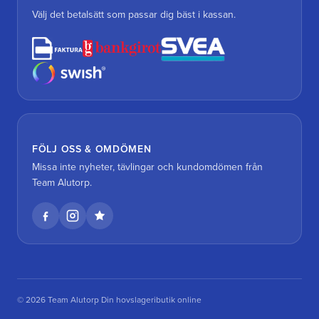
Välj det betalsätt som passar dig bäst i kassan.
FÖLJ OSS & OMDÖMEN
Missa inte nyheter, tävlingar och kundomdömen från
Team Alutorp.
© 2026 Team Alutorp Din hovslageributik online