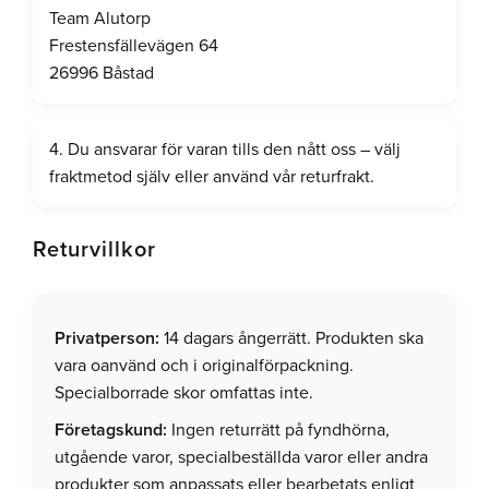
Team Alutorp
Frestensfällevägen 64
26996 Båstad
4. Du ansvarar för varan tills den nått oss – välj
fraktmetod själv eller använd vår returfrakt.
Returvillkor
Privatperson:
14 dagars ångerrätt. Produkten ska
vara oanvänd och i originalförpackning.
Specialborrade skor omfattas inte.
Företagskund:
Ingen returrätt på fyndhörna,
utgående varor, specialbeställda varor eller andra
produkter som anpassats eller bearbetats enligt