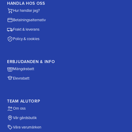
HANDLA HOS OSS
Hur handlar jag?
Betalningsalternativ
Frakt & leverans
Policy & cookies
ERBJUDANDEN & INFO
Mängdrabatt
Elevrabatt
TEAM ALUTORP
Om oss
Vår gårdsbutik
Våra varumärken