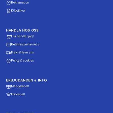
Reklamation
Köpvillkor
HANDLA HOS OSS
Hur handlar jag?
Betalningsalternativ
Frakt & leverans
Policy & cookies
ERBJUDANDEN & INFO
Mängdrabatt
Elevrabatt