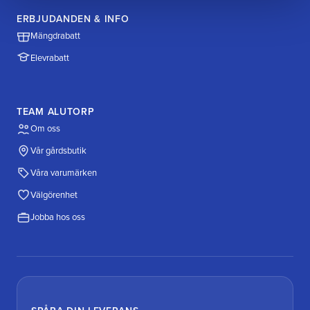
ERBJUDANDEN & INFO
Mängdrabatt
Elevrabatt
TEAM ALUTORP
Om oss
Vår gårdsbutik
Våra varumärken
Välgörenhet
Jobba hos oss