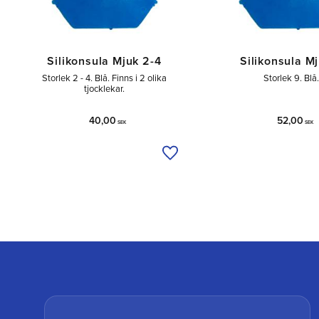
Silikonsula Mjuk 2-4
Silikonsula M
Storlek 2 - 4. Blå. Finns i 2 olika
Storlek 9. Blå
tjocklekar.
40,00
52,00
SEK
SEK
Lägg till i önskelista