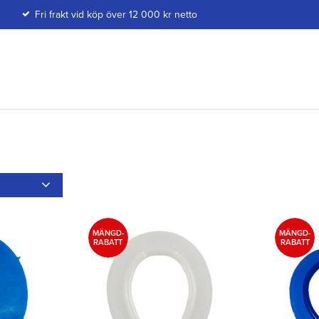
Fri frakt vid köp över 12 000 kr netto
Snö
2
MÄNGD-
MÄNGD-
RABATT
RABATT