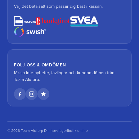
Välj det betalsätt som passar dig bäst i kassan.
FÖLJ OSS & OMDÖMEN
Missa inte nyheter, tävlingar och kundomdömen från
Team Alutorp.
© 2026 Team Alutorp Din hovslageributik online