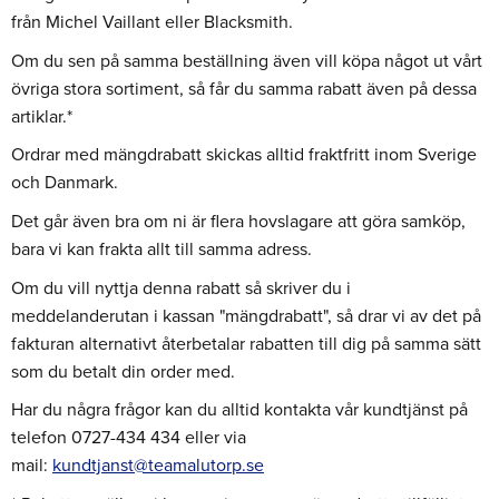
från Michel Vaillant eller Blacksmith.
Om du sen på samma beställning även vill köpa något ut vårt
övriga stora sortiment, så får du samma rabatt även på dessa
artiklar.*
Ordrar med mängdrabatt skickas alltid fraktfritt inom Sverige
och Danmark.
Det går även bra om ni är flera hovslagare att göra samköp,
bara vi kan frakta allt till samma adress.
Om du vill nyttja denna rabatt så skriver du i
meddelanderutan i kassan "mängdrabatt", så drar vi av det på
fakturan alternativt återbetalar rabatten till dig på samma sätt
som du betalt din order med.
Har du några frågor kan du alltid kontakta vår kundtjänst på
telefon 0727-434 434 eller via
mail:
kundtjanst@teamalutorp.se