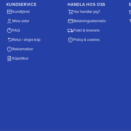
KUNDSERVICE
HANDLA HOS OSS
Kundtjänst
Hur handlar jag?
Mina sidor
Betalningsalternativ
FAQ
Frakt & leverans
Retur / ångra köp
Policy & cookies
Reklamation
Köpvillkor