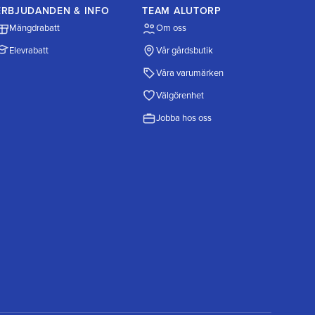
ERBJUDANDEN & INFO
TEAM ALUTORP
Mängdrabatt
Om oss
Elevrabatt
Vår gårdsbutik
Våra varumärken
Välgörenhet
Jobba hos oss