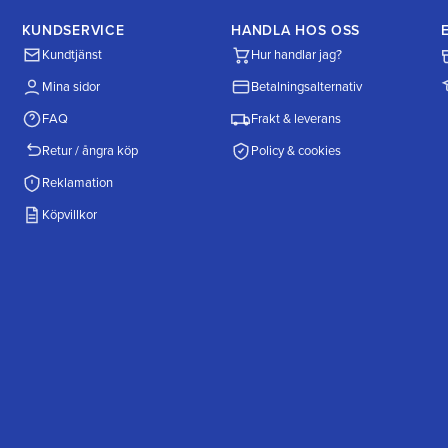
KUNDSERVICE
HANDLA HOS OSS
Kundtjänst
Hur handlar jag?
Mina sidor
Betalningsalternativ
FAQ
Frakt & leverans
Retur / ångra köp
Policy & cookies
Reklamation
Köpvillkor