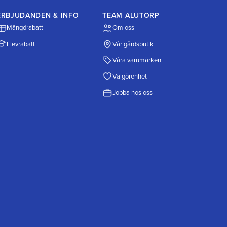
ERBJUDANDEN & INFO
TEAM ALUTORP
Mängdrabatt
Om oss
Elevrabatt
Vår gårdsbutik
Våra varumärken
Välgörenhet
Jobba hos oss