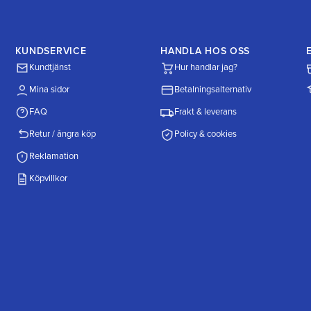
KUNDSERVICE
HANDLA HOS OSS
Kundtjänst
Hur handlar jag?
Mina sidor
Betalningsalternativ
FAQ
Frakt & leverans
Retur / ångra köp
Policy & cookies
Reklamation
Köpvillkor