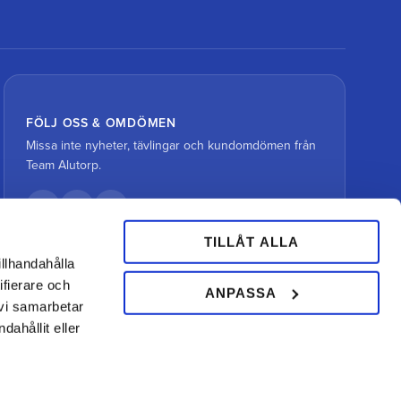
FÖLJ OSS & OMDÖMEN
Missa inte nyheter, tävlingar och kundomdömen från
Team Alutorp.
TILLÅT ALLA
illhandahålla
ifierare och
ANPASSA
 vi samarbetar
ahållit eller