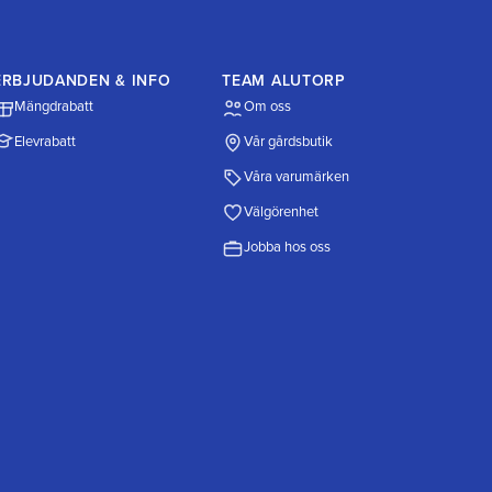
ERBJUDANDEN & INFO
TEAM ALUTORP
Mängdrabatt
Om oss
Elevrabatt
Vår gårdsbutik
Våra varumärken
Välgörenhet
Jobba hos oss