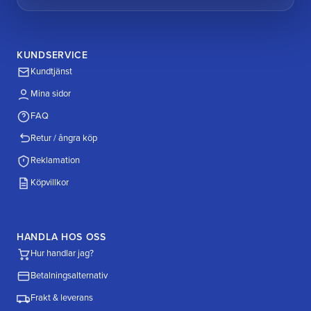
KUNDSERVICE
Kundtjänst
Mina sidor
FAQ
Retur / ångra köp
Reklamation
Köpvillkor
HANDLA HOS OSS
Hur handlar jag?
Betalningsalternativ
Frakt & leverans