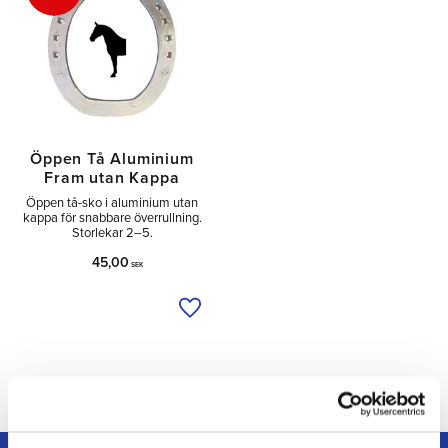
Öppen Tå Aluminium
Fram utan Kappa
Öppen tå-sko i aluminium utan
kappa för snabbare överrullning.
Storlekar 2–5.
45,00
SEK
Lägg till i önskelista