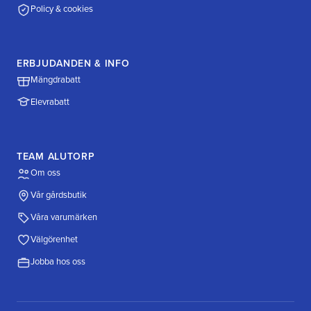
Policy & cookies
ERBJUDANDEN & INFO
Mängdrabatt
Elevrabatt
TEAM ALUTORP
Om oss
Vår gårdsbutik
Våra varumärken
Välgörenhet
Jobba hos oss