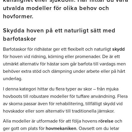
utvalda modeller för olika behov och
hovformer.
Skydda hoven på ett naturligt sätt med
barfotaskor
Barfotaskor för ridhästar ger ett flexibelt och naturligt
skydd
för hoven vid ridning, körning eller promenader. De är ett
utmärkt alternativ för hästar som går barfota till vardags men
behöver extra stöd och dämpning under arbete eller på hårt
underlag.
I denna kategori hittar du flera typer av skor – från mjuka
hovboots till robustare modeller för tuffare användning. Flera
av skorna passar även för rehabilitering, tillfälligt skydd vid
hovskador eller som alternativ till traditionella järnskor.
Alla modeller är utformade för att följa hovens
rörelse
och
ger gott om plats för
hovmekaniken
. Oavsett om du letar