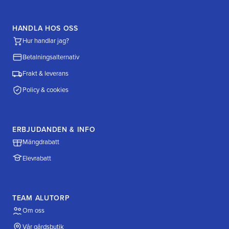
HANDLA HOS OSS
Hur handlar jag?
Betalningsalternativ
Frakt & leverans
Policy & cookies
ERBJUDANDEN & INFO
Mängdrabatt
Elevrabatt
TEAM ALUTORP
Om oss
Vår gårdsbutik