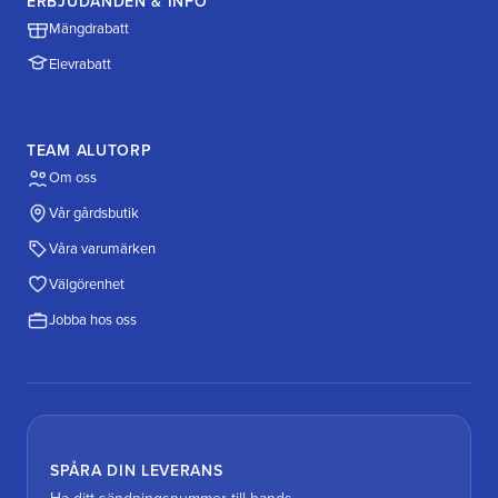
ERBJUDANDEN & INFO
Mängdrabatt
Elevrabatt
TEAM ALUTORP
Om oss
Vår gårdsbutik
Våra varumärken
Välgörenhet
Jobba hos oss
SPÅRA DIN LEVERANS