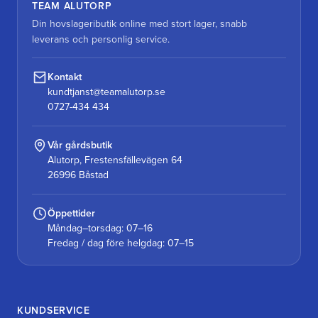
TEAM ALUTORP
Din hovslageributik online med stort lager, snabb
leverans och personlig service.
Kontakt
kundtjanst@teamalutorp.se
0727-434 434
Vår gårdsbutik
Alutorp, Frestensfällevägen 64
26996 Båstad
Öppettider
Måndag–torsdag: 07–16
Fredag / dag före helgdag: 07–15
KUNDSERVICE