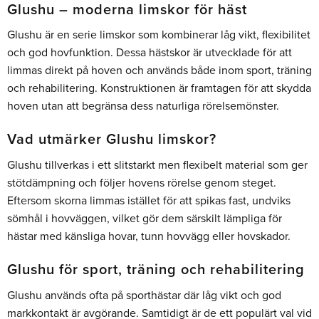
Glushu – moderna limskor för häst
Glushu är en serie limskor som kombinerar låg vikt, flexibilitet
och god hovfunktion. Dessa hästskor är utvecklade för att
limmas direkt på hoven och används både inom sport, träning
och rehabilitering. Konstruktionen är framtagen för att skydda
hoven utan att begränsa dess naturliga rörelsemönster.
Vad utmärker Glushu limskor?
Glushu tillverkas i ett slitstarkt men flexibelt material som ger
stötdämpning och följer hovens rörelse genom steget.
Eftersom skorna limmas istället för att spikas fast, undviks
sömhål i hovväggen, vilket gör dem särskilt lämpliga för
hästar med känsliga hovar, tunn hovvägg eller hovskador.
Glushu för sport, träning och rehabilitering
Glushu används ofta på sporthästar där låg vikt och god
markkontakt är avgörande. Samtidigt är de ett populärt val vid