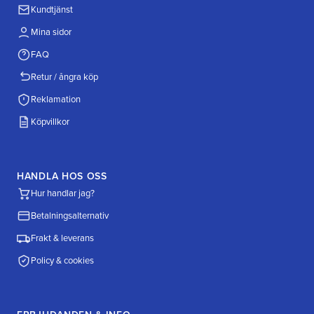
Kundtjänst
Mina sidor
FAQ
Retur / ångra köp
Reklamation
Köpvillkor
HANDLA HOS OSS
Hur handlar jag?
Betalningsalternativ
Frakt & leverans
Policy & cookies