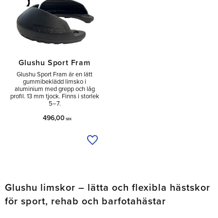
Glushu Sport Fram
Glushu Sport Fram är en lätt
gummibeklädd limsko i
aluminium med grepp och låg
profil. 13 mm tjock. Finns i storlek
5–7.
496,00
SEK
Lägg till i önskelista
Glushu limskor – lätta och flexibla hästskor
för sport, rehab och barfotahästar