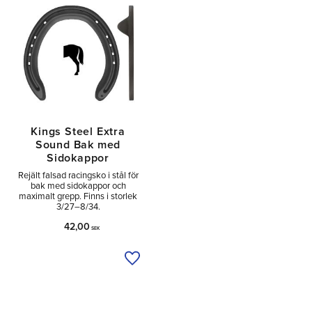
Kings Steel Extra
Sound Bak med
Sidokappor
Rejält falsad racingsko i stål för
bak med sidokappor och
maximalt grepp. Finns i storlek
3/27–8/34.
42,00
SEK
Lägg till i önskelista