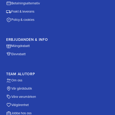
Betalningsalternativ
Frakt & leverans
Policy & cookies
ERBJUDANDEN & INFO
Mängdrabatt
Elevrabatt
TEAM ALUTORP
Om oss
Vår gårdsbutik
Våra varumärken
Välgörenhet
Jobba hos oss