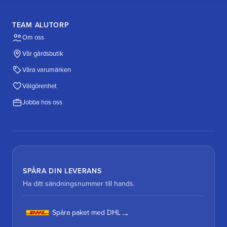
TEAM ALUTORP
Om oss
Vår gårdsbutik
Våra varumärken
Välgörenhet
Jobba hos oss
SPÅRA DIN LEVERANS
Ha ditt sändningsnummer till hands.
Spåra paket med DHL