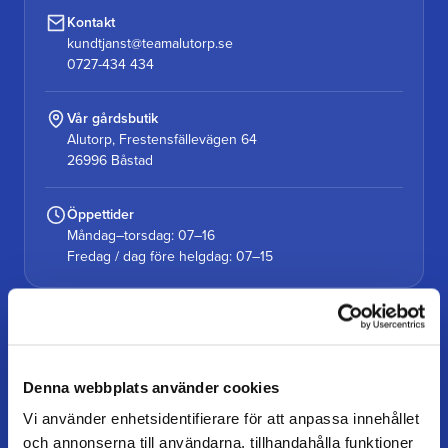
Kontakt
kundtjanst@teamalutorp.se
0727-434 434
Vår gårdsbutik
Alutorp, Frestensfällevägen 64
26996 Båstad
Öppettider
Måndag–torsdag: 07–16
Fredag / dag före helgdag: 07–15
KUNDSERVICE
Kundtjänst
Denna webbplats använder cookies
Mina sidor
Vi använder enhetsidentifierare för att anpassa innehållet
FAQ
och annonserna till användarna, tillhandahålla funktioner