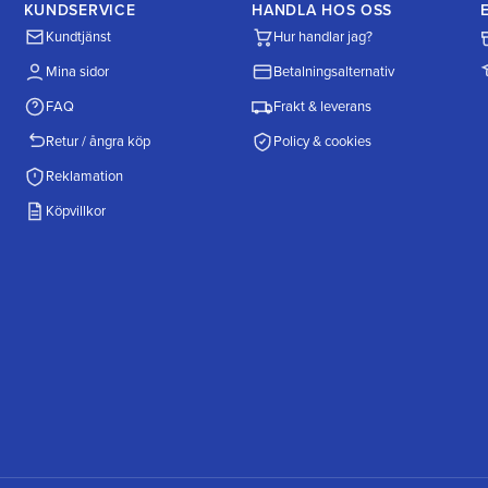
KUNDSERVICE
HANDLA HOS OSS
Kundtjänst
Hur handlar jag?
Mina sidor
Betalningsalternativ
FAQ
Frakt & leverans
Retur / ångra köp
Policy & cookies
Reklamation
Köpvillkor