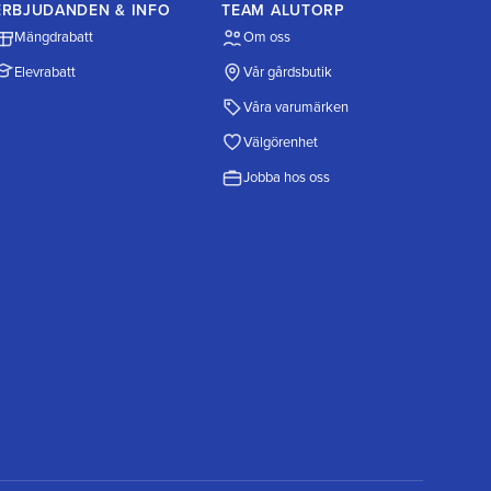
ERBJUDANDEN & INFO
TEAM ALUTORP
Mängdrabatt
Om oss
Elevrabatt
Vår gårdsbutik
Våra varumärken
Välgörenhet
Jobba hos oss