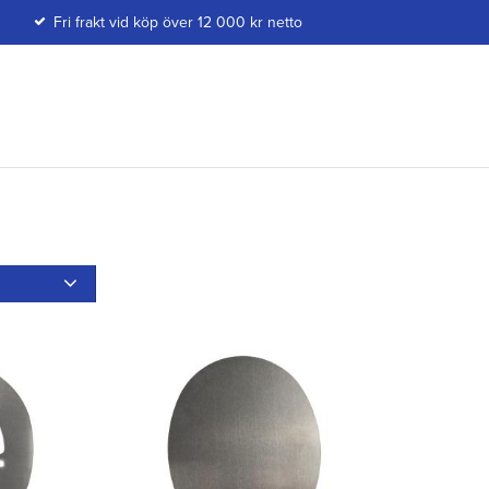
Fri frakt vid köp över 12 000 kr netto