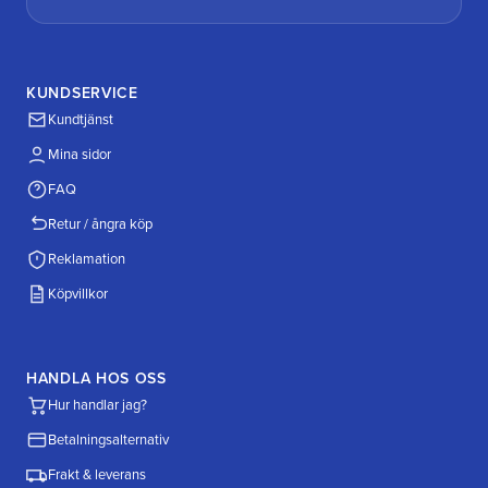
KUNDSERVICE
Kundtjänst
Mina sidor
FAQ
Retur / ångra köp
Reklamation
Köpvillkor
HANDLA HOS OSS
Hur handlar jag?
Betalningsalternativ
Frakt & leverans