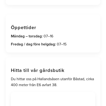
Öppettider
Måndag – torsdag:
07–16
Fredag / dag före helgdag:
07–15
Hitta till vår gårdsbutik
Du hittar oss på Hallandsåsen utanför Båstad, cirka
400 meter från E6 avfart 38.