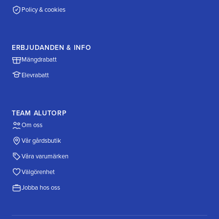
Policy & cookies
ERBJUDANDEN & INFO
Mängdrabatt
Elevrabatt
TEAM ALUTORP
Om oss
Vår gårdsbutik
Våra varumärken
Välgörenhet
Jobba hos oss