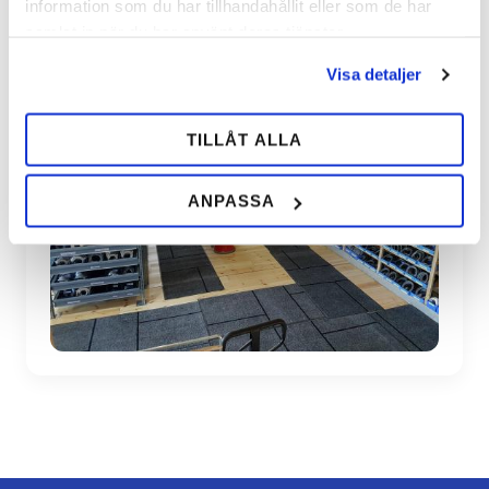
information som du har tillhandahållit eller som de har
samlat in när du har använt deras tjänster.
Visa detaljer
TILLÅT ALLA
ANPASSA