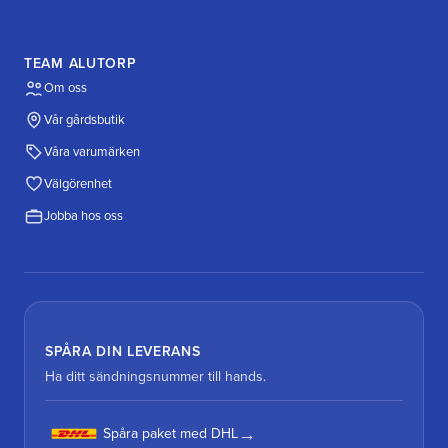
TEAM ALUTORP
Om oss
Vår gårdsbutik
Våra varumärken
Välgörenhet
Jobba hos oss
SPÅRA DIN LEVERANS
Ha ditt sändningsnummer till hands.
Spåra paket med DHL