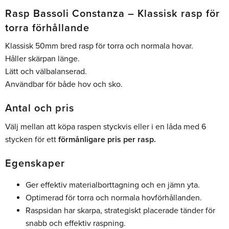
Rasp Bassoli Constanza – Klassisk rasp för
torra förhållande
Klassisk 50mm bred rasp för torra och normala hovar.
Håller skärpan länge.
Lätt och välbalanserad.
Användbar för både hov och sko.
Antal och pris
Välj mellan att köpa raspen styckvis eller i en låda med 6
stycken för ett
förmånligare pris per rasp.
Egenskaper
Ger effektiv materialborttagning och en jämn yta.
Optimerad för torra och normala hovförhållanden.
Raspsidan har skarpa, strategiskt placerade tänder för
snabb och effektiv raspning.