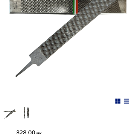
328,00
SEK