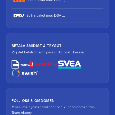
Spåra paket med DHL
Spåra paket med DSV
BETALA SMIDIGT & TRYGGT
Välj det betalsätt som passar dig bäst i kassan.
FÖLJ OSS & OMDÖMEN
Missa inte nyheter, tävlingar och kundomdömen från
Team Alutorp.