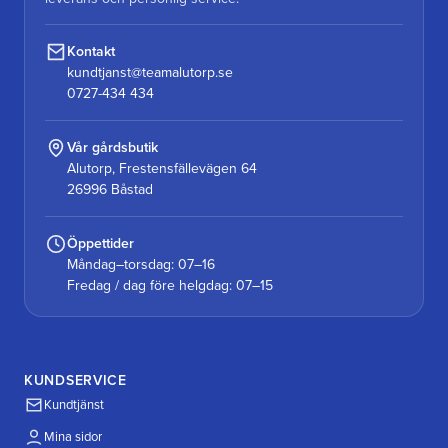
Kontakt
kundtjanst@teamalutorp.se
0727-434 434
Vår gårdsbutik
Alutorp, Frestensfällevägen 64
26996 Båstad
Öppettider
Måndag–torsdag: 07–16
Fredag / dag före helgdag: 07–15
KUNDSERVICE
Kundtjänst
Mina sidor