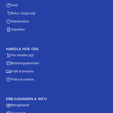
FAQ
Retur / ångra köp
Reklamation
Köpvillkor
HANDLA HOS OSS
Hur handlar jag?
Betalningsalternativ
Frakt & leverans
Policy & cookies
ERBJUDANDEN & INFO
Mängdrabatt