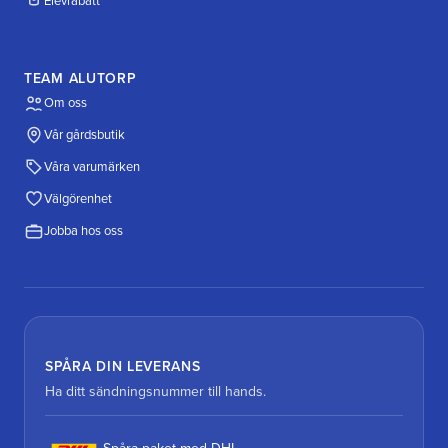
Elevrabatt
TEAM ALUTORP
Om oss
Vår gårdsbutik
Våra varumärken
Välgörenhet
Jobba hos oss
SPÅRA DIN LEVERANS
Ha ditt sändningsnummer till hands.