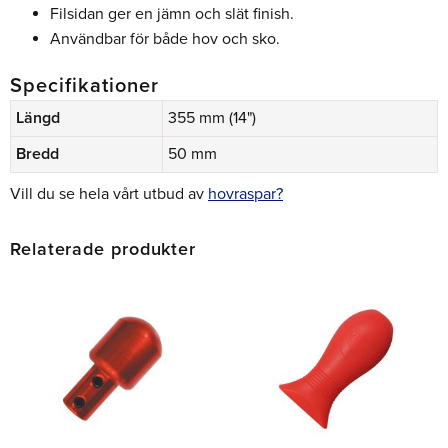
Filsidan ger en jämn och slät finish.
Användbar för både hov och sko.
Specifikationer
Längd
355 mm (14")
Bredd
50 mm
Vill du se hela vårt utbud av
hovraspar?
Relaterade produkter