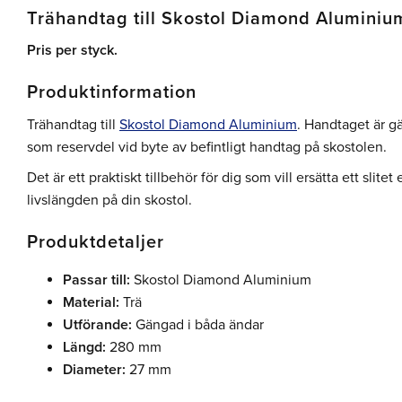
Trähandtag till Skostol Diamond Aluminiu
Pris per styck.
Produktinformation
Trähandtag till
Skostol Diamond Aluminium
. Handtaget är g
som reservdel vid byte av befintligt handtag på skostolen.
Det är ett praktiskt tillbehör för dig som vill ersätta ett slit
livslängden på din skostol.
Produktdetaljer
Passar till:
Skostol Diamond Aluminium
Material:
Trä
Utförande:
Gängad i båda ändar
Längd:
280 mm
Diameter:
27 mm