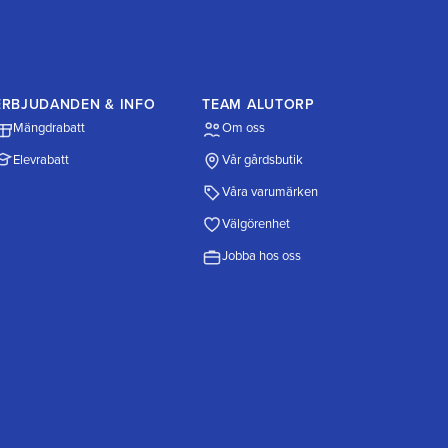
ERBJUDANDEN & INFO
TEAM ALUTORP
Mängdrabatt
Om oss
Elevrabatt
Vår gårdsbutik
Våra varumärken
Välgörenhet
Jobba hos oss