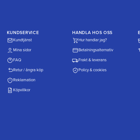
KUNDSERVICE
HANDLA HOS OSS
Kundtjänst
Hur handlar jag?
Mina sidor
Betalningsalternativ
FAQ
Frakt & leverans
Retur / ångra köp
Policy & cookies
Reklamation
Köpvillkor