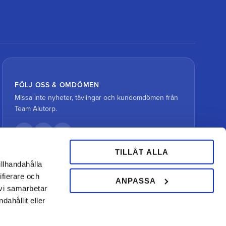
FÖLJ OSS & OMDÖMEN
Missa inte nyheter, tävlingar och kundomdömen från
Team Alutorp.
TILLÅT ALLA
illhandahålla
ifierare och
ANPASSA
 vi samarbetar
ahållit eller