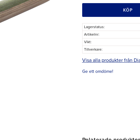
KÖP
Lagerstatus
Artikelnr
Vikt
Tillverkare
Visa alla produkter från D
Ge ett omdöme!
Relaterade produkte