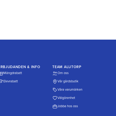
ERBJUDANDEN & INFO
TEAM ALUTORP
Mängdrabatt
Om oss
Elevrabatt
Vår gårdsbutik
Våra varumärken
Välgörenhet
Jobba hos oss