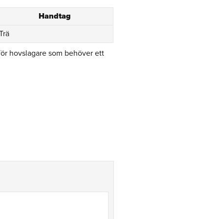
Handtag
Trä
för hovslagare som behöver ett