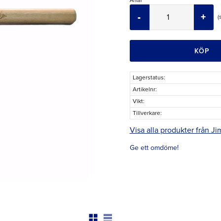
Antal
-
+
KÖP
Lagerstatus
Artikelnr
Vikt
Tillverkare
Visa alla produkter från Ji
Ge ett omdöme!