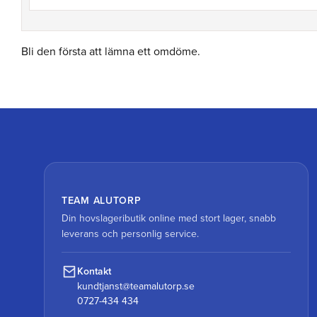
Bli den första att lämna ett omdöme.
TEAM ALUTORP
Din hovslageributik online med stort lager, snabb
leverans och personlig service.
Kontakt
kundtjanst@teamalutorp.se
0727-434 434