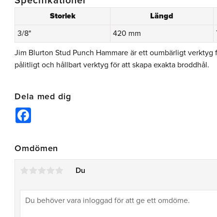
Specifikationer
Storlek
Längd
3/8"
420 mm
Jim Blurton Stud Punch Hammare är ett oumbärligt verktyg 
pålitligt och hållbart verktyg för att skapa exakta broddhål.
Dela med dig
Facebook
Omdömen
Du