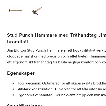
Stud Punch Hammare med Trähandtag Jim 
broddhål
Jim Blurton Stud Punch Hammare är ett högkvalitativt verktyg
glödgade hästskor med precision och effektivitet. Hammaren
ett ergonomiskt trähandtag för bästa möjliga komfort och kon
Egenskaper
Hög precision:
Optimerad för att skapa exakta broddhål
Slitstark konstruktion:
Tillverkad för att tåla intensiv 
Ergonomiskt handtag:
Ger bekvämt grepp och minskar t