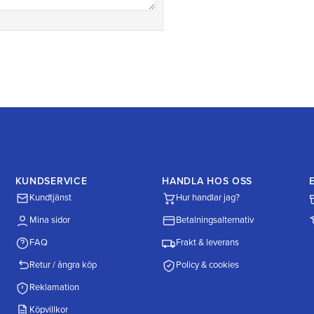
KUNDSERVICE
HANDLA HOS OSS
Kundtjänst
Hur handlar jag?
Mina sidor
Betalningsalternativ
FAQ
Frakt & leverans
Retur / ångra köp
Policy & cookies
Reklamation
Köpvillkor