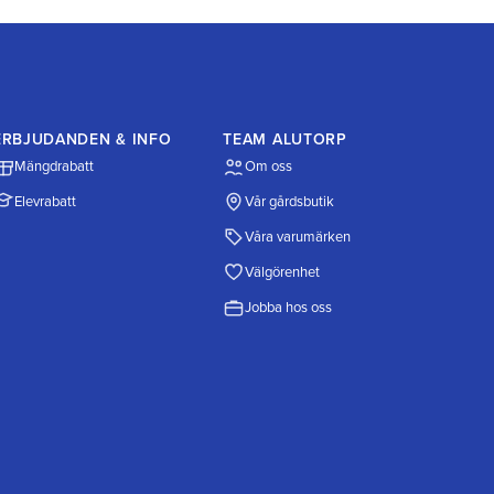
ERBJUDANDEN & INFO
TEAM ALUTORP
Mängdrabatt
Om oss
Elevrabatt
Vår gårdsbutik
Våra varumärken
Välgörenhet
Jobba hos oss