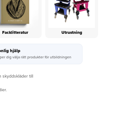
Facklitteratur
Utrustning
nlig hjälp
lper dig välja rätt produkter för utbildningen
 skyddskläder till
ier.