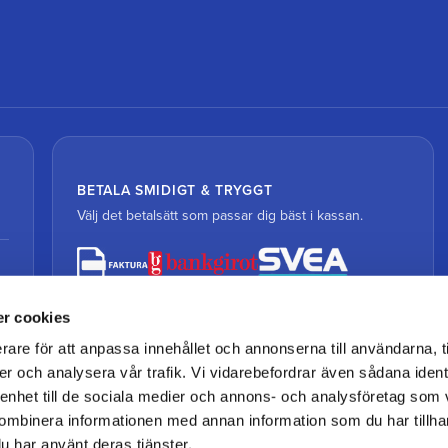
BETALA SMIDIGT & TRYGGT
Välj det betalsätt som passar dig bäst i kassan.
r cookies
rare för att anpassa innehållet och annonserna till användarna, t
er och analysera vår trafik. Vi vidarebefordrar även sådana ident
 enhet till de sociala medier och annons- och analysföretag som
ombinera informationen med annan information som du har tillhand
u har använt deras tjänster.