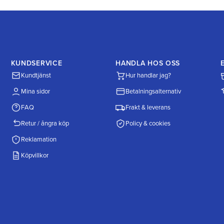
KUNDSERVICE
HANDLA HOS OSS
Kundtjänst
Hur handlar jag?
Mina sidor
Betalningsalternativ
FAQ
Frakt & leverans
Retur / ångra köp
Policy & cookies
Reklamation
Köpvillkor