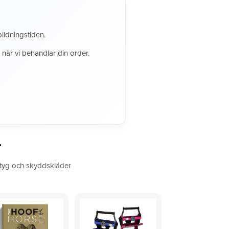
ildningstiden.
 när vi behandlar din order.
r
rktyg och skyddskläder