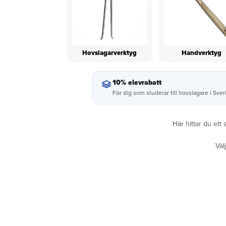
Hovslagarverktyg
Handverktyg
10% elevrabatt
För dig som studerar till hovslagare i Sver
Här hittar du ett
Väl