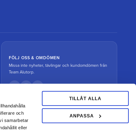
FÖLJ OSS & OMDÖMEN
Missa inte nyheter, tävlingar och kundomdömen från
Team Alutorp.
TILLÅT ALLA
illhandahålla
ifierare och
ANPASSA
 vi samarbetar
ahållit eller