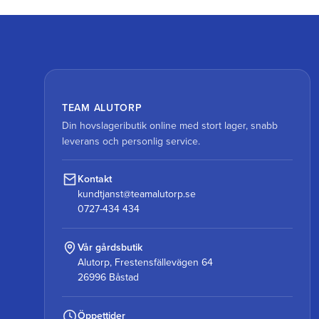
TEAM ALUTORP
Din hovslageributik online med stort lager, snabb
leverans och personlig service.
Kontakt
kundtjanst@teamalutorp.se
0727-434 434
Vår gårdsbutik
Alutorp, Frestensfällevägen 64
26996 Båstad
Öppettider