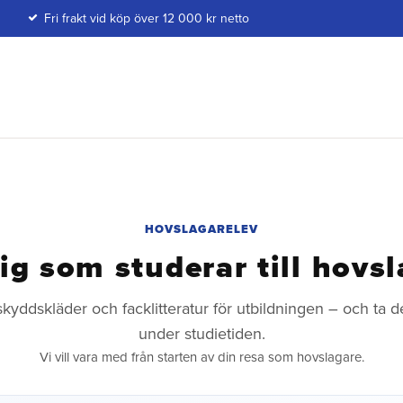
Fri frakt vid köp över 12 000 kr netto
HOVSLAGARELEV
ig som studerar till hovs
 skyddskläder och facklitteratur för utbildningen – och ta d
under studietiden.
Vi vill vara med från starten av din resa som hovslagare.