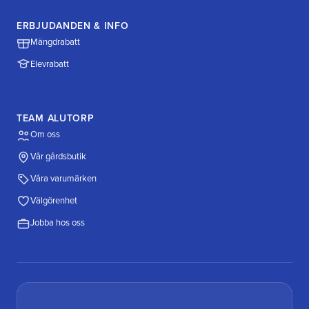
ERBJUDANDEN & INFO
Mängdrabatt
Elevrabatt
TEAM ALUTORP
Om oss
Vår gårdsbutik
Våra varumärken
Välgörenhet
Jobba hos oss