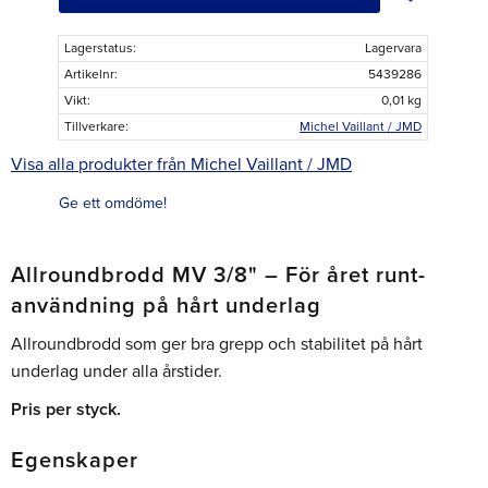
Lagerstatus
Lagervara
Artikelnr
5439286
Vikt
0,01 kg
Tillverkare
Michel Vaillant / JMD
Visa alla produkter från Michel Vaillant / JMD
Ge ett omdöme!
Allroundbrodd MV 3/8" – För året runt-
användning på hårt underlag
Allroundbrodd som ger bra grepp och stabilitet på hårt
underlag under alla årstider.
Pris per styck.
Egenskaper