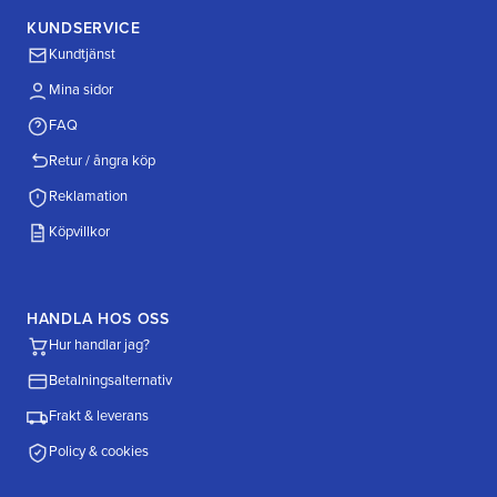
KUNDSERVICE
Kundtjänst
Mina sidor
FAQ
Retur / ångra köp
Reklamation
Köpvillkor
HANDLA HOS OSS
Hur handlar jag?
Betalningsalternativ
Frakt & leverans
Policy & cookies