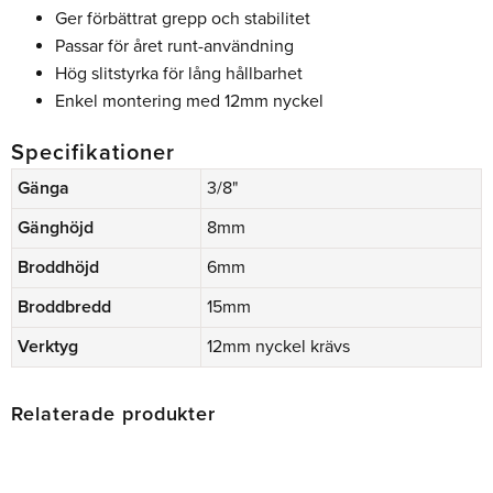
Ger förbättrat grepp och stabilitet
Passar för året runt-användning
Hög slitstyrka för lång hållbarhet
Enkel montering med 12mm nyckel
Specifikationer
Gänga
3/8"
Gänghöjd
8mm
Broddhöjd
6mm
Broddbredd
15mm
Verktyg
12mm nyckel krävs
Relaterade produkter