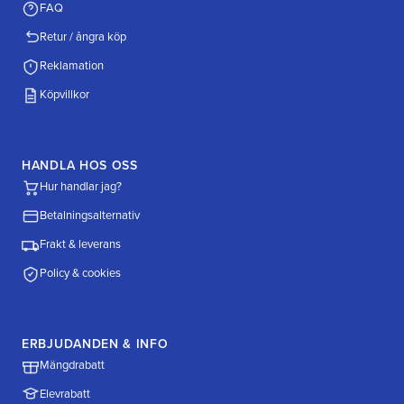
FAQ
Retur / ångra köp
Reklamation
Köpvillkor
HANDLA HOS OSS
Hur handlar jag?
Betalningsalternativ
Frakt & leverans
Policy & cookies
ERBJUDANDEN & INFO
Mängdrabatt
Elevrabatt