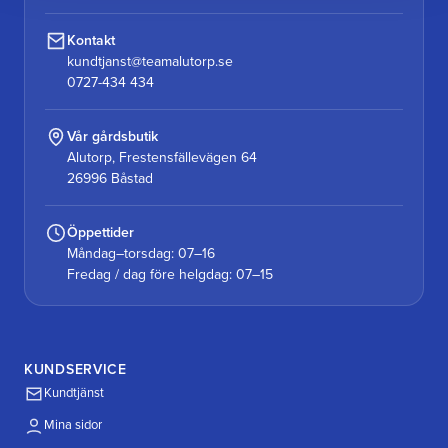
Kontakt
kundtjanst@teamalutorp.se
0727-434 434
Vår gårdsbutik
Alutorp, Frestensfällevägen 64
26996 Båstad
Öppettider
Måndag–torsdag: 07–16
Fredag / dag före helgdag: 07–15
KUNDSERVICE
Kundtjänst
Mina sidor