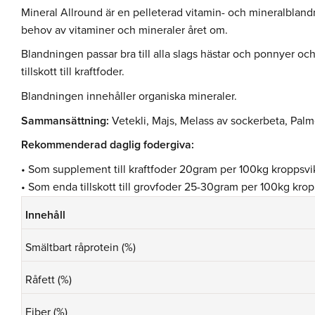
Mineral Allround är en pelleterad vitamin- och mineralbland
behov av vitaminer och mineraler året om.
Blandningen passar bra till alla slags hästar och ponnyer 
tillskott till kraftfoder.
Blandningen innehåller organiska mineraler.
Sammansättning:
Vetekli, Majs, Melass av sockerbeta, Palm
Rekommenderad daglig fodergiva:
• Som supplement till kraftfoder 20gram per 100kg kroppsvik
• Som enda tillskott till grovfoder 25-30gram per 100kg krop
Innehåll
Smältbart råprotein (%)
Råfett (%)
Fiber (%)