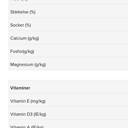
Stärkelse (%)
Socker (%)
Calcium (g/kg)
Fosfor(g/kg)
Magnesium (g/kg)
Vitaminer
Vitamin E (mg/kg)
Vitamin D3 (IE/kg)
Vitamin A (IE/kg)