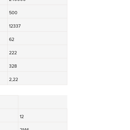
500
12337
62
222
328
2,22
12
2146