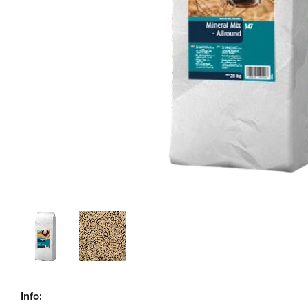
Info: