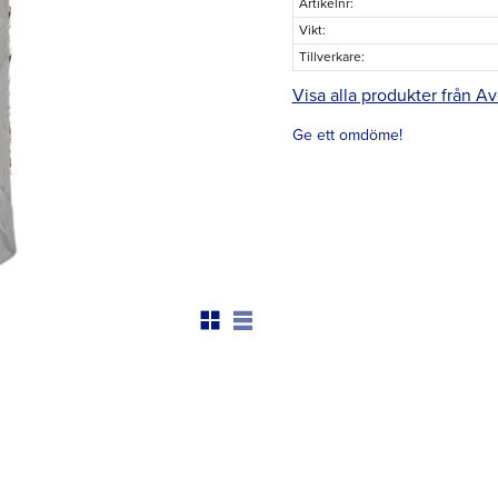
Artikelnr
Vikt
Tillverkare
Visa alla produkter från A
Ge ett omdöme!