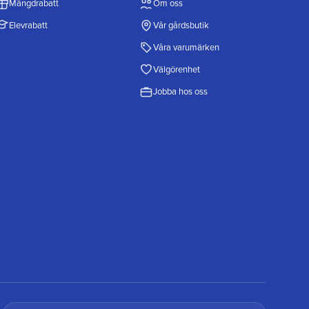
Mängdrabatt
Om oss
Elevrabatt
Vår gårdsbutik
Våra varumärken
Välgörenhet
Jobba hos oss