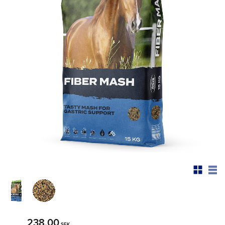
238,00
SEK