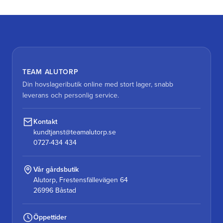
TEAM ALUTORP
Din hovslageributik online med stort lager, snabb
leverans och personlig service.
Kontakt
kundtjanst@teamalutorp.se
0727-434 434
Vår gårdsbutik
Alutorp, Frestensfällevägen 64
26996 Båstad
Öppettider