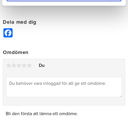
Vitamin E
145 mg
Dela med dig
Facebook
Omdömen
Du
Bli den första att lämna ett omdöme.