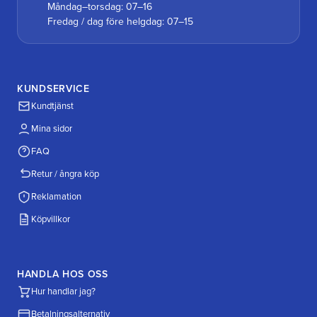
Måndag–torsdag: 07–16
Fredag / dag före helgdag: 07–15
KUNDSERVICE
Kundtjänst
Mina sidor
FAQ
Retur / ångra köp
Reklamation
Köpvillkor
HANDLA HOS OSS
Hur handlar jag?
Betalningsalternativ