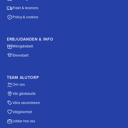
Frakt & leverans
Policy & cookies
ERBJUDANDEN & INFO
Mängdrabatt
Elevrabatt
TEAM ALUTORP
Om oss
Vår gårdsbutik
Våra varumärken
Välgörenhet
Jobba hos oss