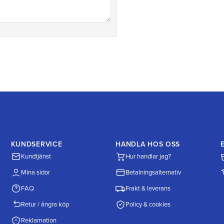
KUNDSERVICE
HANDLA HOS OSS
Kundtjänst
Hur handlar jag?
Mina sidor
Betalningsalternativ
FAQ
Frakt & leverans
Retur / ångra köp
Policy & cookies
Reklamation