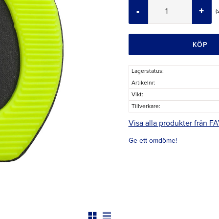
-
+
KÖP
Lagerstatus
Artikelnr
Vikt
Tillverkare
Visa alla produkter från 
Ge ett omdöme!