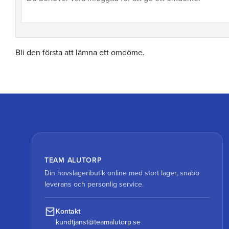
Bli den första att lämna ett omdöme.
TEAM ALUTORP
Din hovslageributik online med stort lager, snabb
leverans och personlig service.
Kontakt
kundtjanst@teamalutorp.se