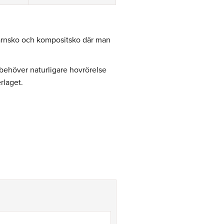
 järnsko och kompositsko där man
 behöver naturligare hovrörelse
rlaget.