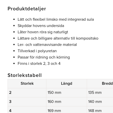
Produktdetaljer
Lätt och flexibel limsko med integrerad sula
Skyddar hovens undersida
Låter hoven röra sig naturligt
Lättare och billigare alternativ till kompositsko
Ler- och vattenavvisande material
Tillverkad i polyuretan
Passar för ridning och körning
Finns i storlek 2, 3 och 4
Storlekstabell
Storlek
Längd
Bredd
2
150 mm
135 mm
3
160 mm
140 mm
4
169 mm
148 mm