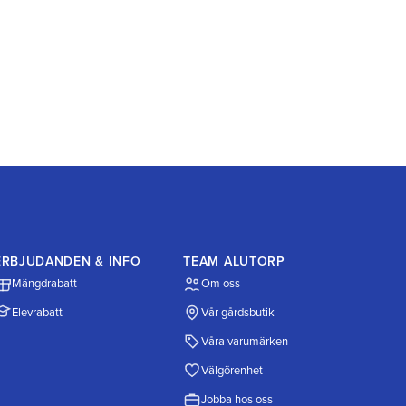
ERBJUDANDEN & INFO
TEAM ALUTORP
Mängdrabatt
Om oss
Elevrabatt
Vår gårdsbutik
Våra varumärken
Välgörenhet
Jobba hos oss