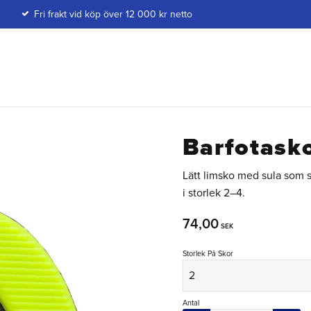
Fri frakt vid köp över 12 000 kr netto
Barfotask
Lätt limsko med sula som s
i storlek 2–4.
74,00
SEK
Storlek På Skor
Antal