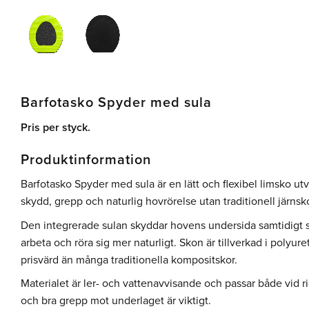
Barfotasko Spyder med sula
Pris per styck.
Produktinformation
Barfotasko Spyder med sula är en lätt och flexibel limsko u
skydd, grepp och naturlig hovrörelse utan traditionell järnsk
Den integrerade sulan skyddar hovens undersida samtidigt 
arbeta och röra sig mer naturligt. Skon är tillverkad i polyur
prisvärd än många traditionella kompositskor.
Materialet är ler- och vattenavvisande och passar både vid r
och bra grepp mot underlaget är viktigt.