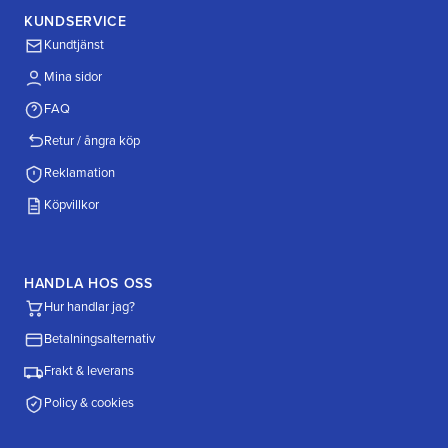
KUNDSERVICE
Kundtjänst
Mina sidor
FAQ
Retur / ångra köp
Reklamation
Köpvillkor
HANDLA HOS OSS
Hur handlar jag?
Betalningsalternativ
Frakt & leverans
Policy & cookies