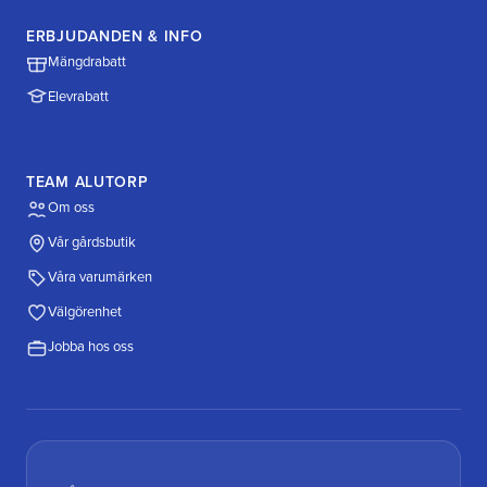
ERBJUDANDEN & INFO
Mängdrabatt
Elevrabatt
TEAM ALUTORP
Om oss
Vår gårdsbutik
Våra varumärken
Välgörenhet
Jobba hos oss