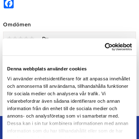
Facebook
Omdömen
Du
Denna webbplats använder cookies
Vi använder enhetsidentifierare för att anpassa innehållet
och annonserna till användarna, tillhandahålla funktioner
Bli den första att lämna ett omdöme.
för sociala medier och analysera vår trafik. Vi
vidarebefordrar även sådana identifierare och annan
information från din enhet till de sociala medier och
annons- och analysföretag som vi samarbetar med.
Dessa kan i sin tur kombinera informationen med annan
information som du har tillhandahållit eller som de har
samlat in när du har använt deras tjänster.