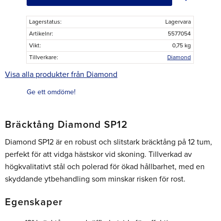
Lagerstatus
Lagervara
Artikelnr
5577054
Vikt
0,75 kg
Tillverkare
Diamond
Visa alla produkter från Diamond
Ge ett omdöme!
Bräcktång Diamond SP12
Diamond SP12 är en robust och slitstark bräcktång på 12 tum,
perfekt för att vidga hästskor vid skoning. Tillverkad av
högkvalitativt stål och polerad för ökad hållbarhet, med en
skyddande ytbehandling som minskar risken för rost.
Egenskaper