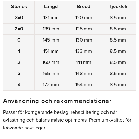
Storlek
Längd
Bredd
Tjocklek
3x0
131 mm
120 mm
8.5 mm
2x0
139 mm
125 mm
8.5 mm
0
145 mm
130 mm
8.5 mm
1
151 mm
133 mm
8.5 mm
2
160 mm
141 mm
8.5 mm
3
165 mm
148 mm
8.5 mm
4
172 mm
154 mm
8.5 mm
Användning och rekommendationer
Passar för korrigerande beslag, rehabilitering och när
avlastning och balans måste optimeras. Premiumkvalitet för
krävande hovslageri.