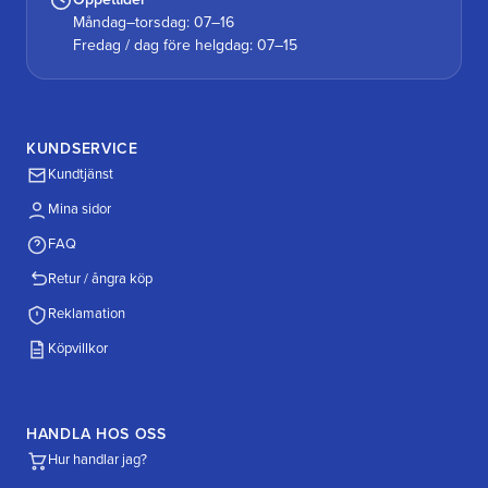
Måndag–torsdag: 07–16
Fredag / dag före helgdag: 07–15
KUNDSERVICE
Kundtjänst
Mina sidor
FAQ
Retur / ångra köp
Reklamation
Köpvillkor
HANDLA HOS OSS
Hur handlar jag?