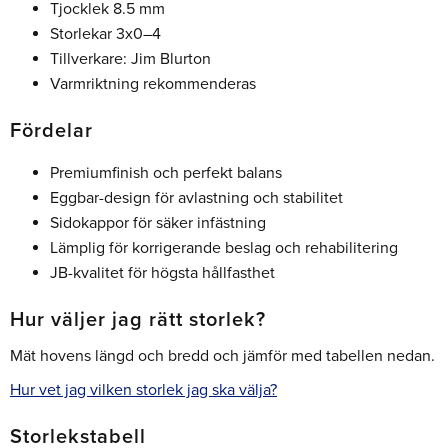
Tjocklek 8.5 mm
Storlekar 3x0–4
Tillverkare: Jim Blurton
Varmriktning rekommenderas
Fördelar
Premiumfinish och perfekt balans
Eggbar-design för avlastning och stabilitet
Sidokappor för säker infästning
Lämplig för korrigerande beslag och rehabilitering
JB-kvalitet för högsta hållfasthet
Hur väljer jag rätt storlek?
Mät hovens längd och bredd och jämför med tabellen nedan.
Hur vet jag vilken storlek jag ska välja?
Storlekstabell