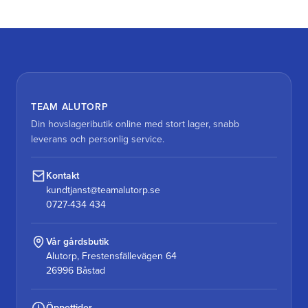
TEAM ALUTORP
Din hovslageributik online med stort lager, snabb
leverans och personlig service.
Kontakt
kundtjanst@teamalutorp.se
0727-434 434
Vår gårdsbutik
Alutorp, Frestensfällevägen 64
26996 Båstad
Öppettider