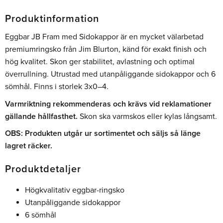
Produktinformation
Eggbar JB Fram med Sidokappor är en mycket välarbetad
premiumringsko från Jim Blurton, känd för exakt finish och
hög kvalitet. Skon ger stabilitet, avlastning och optimal
överrullning. Utrustad med utanpåliggande sidokappor och 6
sömhål. Finns i storlek 3x0–4.
Varmriktning rekommenderas och krävs vid reklamationer
gällande hållfasthet.
Skon ska varmskos eller kylas långsamt.
OBS: Produkten utgår ur sortimentet och säljs så länge
lagret räcker.
Produktdetaljer
Högkvalitativ eggbar-ringsko
Utanpåliggande sidokappor
6 sömhål