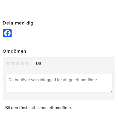
Lägg till i önskelista
Dela med dig
Facebook
Omdömen
Du
Bli den första att lämna ett omdöme.