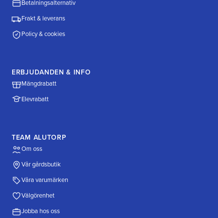
Betalningsalternativ
Frakt & leverans
Policy & cookies
ERBJUDANDEN & INFO
Mängdrabatt
Elevrabatt
TEAM ALUTORP
Om oss
Vår gårdsbutik
Våra varumärken
Välgörenhet
Jobba hos oss