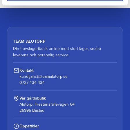
TEAM ALUTORP
Din hovslageributik online med stort lager, snabb
leverans och personlig service.
Kontakt
kundtjanst@teamalutorp.se
0727-434 434
Vår gårdsbutik
Alutorp, Frestensfällevägen 64
26996 Båstad
Öppettider