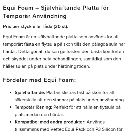
Equi Foam – Självhäftande Platta för
Temporär Användning
Pris per styck eller låda (20 st).
Equi Foam är en självhäftande platta som används för att
temporärt fästa en flytsula på skon tills den pålagda sula har
härdat. Detta gör att du kan ge hästen den bästa komforten
och skyddet under hela behandlingen, samtidigt som den
håller sulan på plats under härdningstiden.
Fördelar med Equi Foam:
Självhäftande:
Plattan klistras fast på skon för att
säkerställa att den stannar på plats under användning.
Tempotär lösning:
Perfekt för att hålla en flytsula på
plats medan den härdar.
Kompatibel med andra produkter:
Används
tillsammans med Vettec Equi-Pack och P3 Silicon för