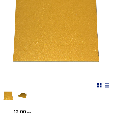
12,00
SEK