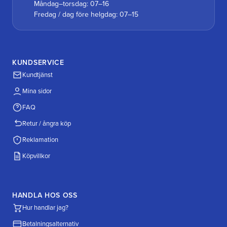
Måndag–torsdag: 07–16
Fredag / dag före helgdag: 07–15
KUNDSERVICE
Kundtjänst
Mina sidor
FAQ
Retur / ångra köp
Reklamation
Köpvillkor
HANDLA HOS OSS
Hur handlar jag?
Betalningsalternativ