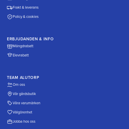
Frakt & leverans
Policy & cookies
ERBJUDANDEN & INFO
Mängdrabatt
Elevrabatt
TEAM ALUTORP
Om oss
Vår gårdsbutik
Våra varumärken
Välgörenhet
Jobba hos oss