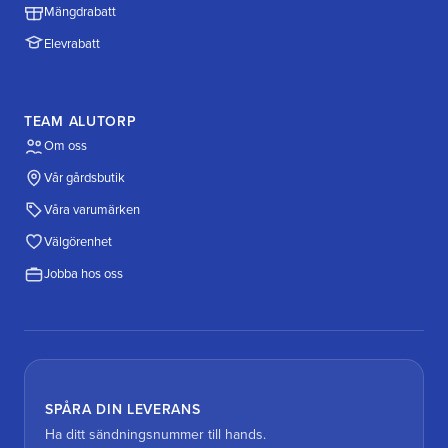
Mängdrabatt
Elevrabatt
TEAM ALUTORP
Om oss
Vår gårdsbutik
Våra varumärken
Välgörenhet
Jobba hos oss
SPÅRA DIN LEVERANS
Ha ditt sändningsnummer till hands.