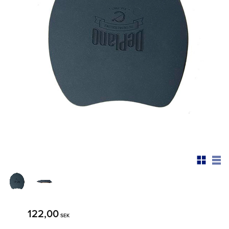
122,00
SEK