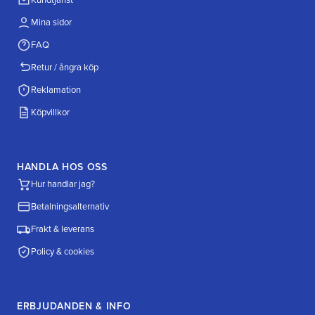
Mina sidor
FAQ
Retur / ångra köp
Reklamation
Köpvillkor
HANDLA HOS OSS
Hur handlar jag?
Betalningsalternativ
Frakt & leverans
Policy & cookies
ERBJUDANDEN & INFO