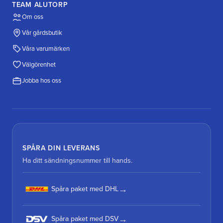
TEAM ALUTORP
Om oss
Vår gårdsbutik
Våra varumärken
Välgörenhet
Jobba hos oss
SPÅRA DIN LEVERANS
Ha ditt sändningsnummer till hands.
Spåra paket med DHL
Spåra paket med DSV