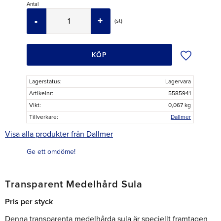
Antal
-
+
st
Lägg till i ö
KÖP
Lagerstatus
Lagervara
Artikelnr
5585941
Vikt
0,067 kg
Tillverkare
Dallmer
Visa alla produkter från Dallmer
Ge ett omdöme!
Transparent Medelhård Sula
Pris per styck
Denna transparenta medelhårda sula är speciellt framtagen