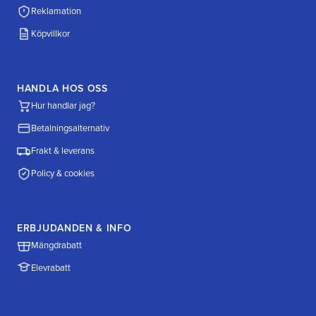
Reklamation
Köpvillkor
HANDLA HOS OSS
Hur handlar jag?
Betalningsalternativ
Frakt & leverans
Policy & cookies
ERBJUDANDEN & INFO
Mängdrabatt
Elevrabatt