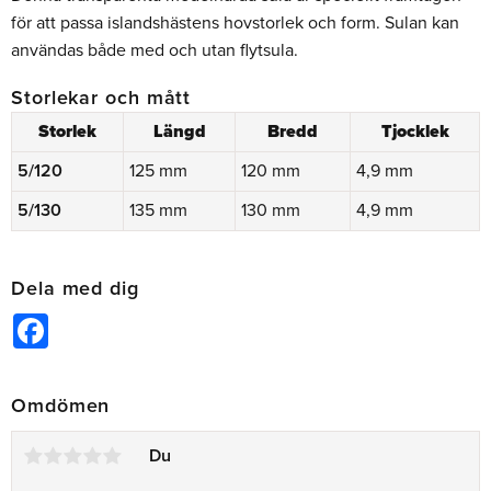
för att passa islandshästens hovstorlek och form. Sulan kan
användas både med och utan flytsula.
Storlekar och mått
Storlek
Längd
Bredd
Tjocklek
5/120
125 mm
120 mm
4,9 mm
5/130
135 mm
130 mm
4,9 mm
Dela med dig
Facebook
Omdömen
Du