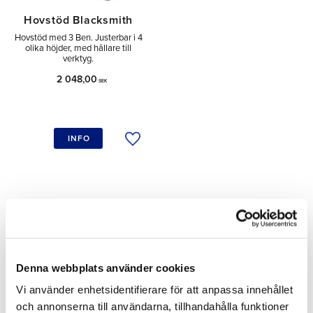
Hovstöd Blacksmith
Hovstöd med 3 Ben. Justerbar i 4
olika höjder, med hållare till
verktyg.
2 048,00
SEK
INFO
Lägg till i önskelista
Dela med dig
Facebook
Denna webbplats använder cookies
Omdömen
Vi använder enhetsidentifierare för att anpassa innehållet
och annonserna till användarna, tillhandahålla funktioner
Du