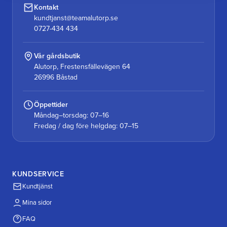
Kontakt
kundtjanst@teamalutorp.se
0727-434 434
Vår gårdsbutik
Alutorp, Frestensfällevägen 64
26996 Båstad
Öppettider
Måndag–torsdag: 07–16
Fredag / dag före helgdag: 07–15
KUNDSERVICE
Kundtjänst
Mina sidor
FAQ