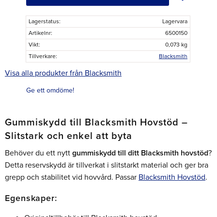
Lagerstatus
Lagervara
Artikelnr
6500150
Vikt
0,073 kg
Tillverkare
Blacksmith
Visa alla produkter från Blacksmith
Ge ett omdöme!
Gummiskydd till Blacksmith Hovstöd –
Slitstark och enkel att byta
Behöver du ett nytt
gummiskydd till ditt Blacksmith hovstöd
?
Detta reservskydd är tillverkat i slitstarkt material och ger bra
grepp och stabilitet vid hovvård. Passar
Blacksmith Hovstöd
.
Egenskaper: