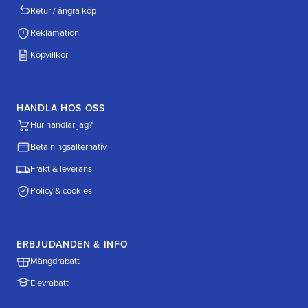
Retur / ångra köp
Reklamation
Köpvillkor
HANDLA HOS OSS
Hur handlar jag?
Betalningsalternativ
Frakt & leverans
Policy & cookies
ERBJUDANDEN & INFO
Mängdrabatt
Elevrabatt