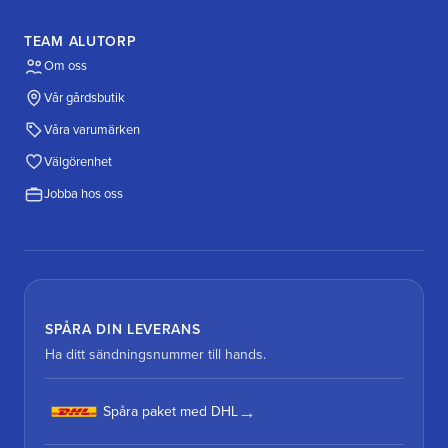
TEAM ALUTORP
Om oss
Vår gårdsbutik
Våra varumärken
Välgörenhet
Jobba hos oss
SPÅRA DIN LEVERANS
Ha ditt sändningsnummer till hands.
Spåra paket med DHL