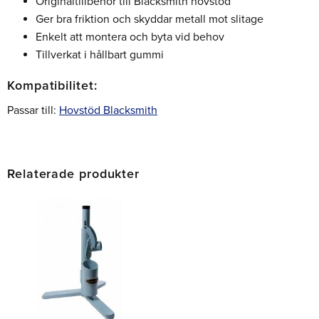
Originaltillbehör till Blacksmith hovstöd
Ger bra friktion och skyddar metall mot slitage
Enkelt att montera och byta vid behov
Tillverkat i hållbart gummi
Kompatibilitet:
Passar till:
Hovstöd Blacksmith
Relaterade produkter