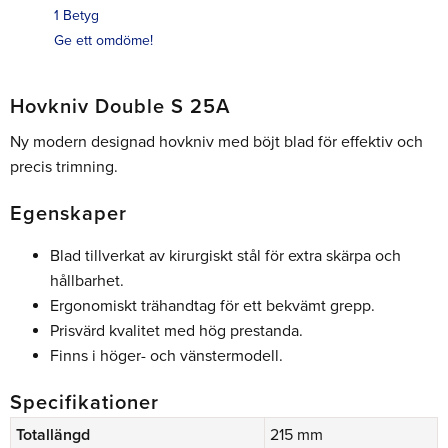
1 Betyg
Ge ett omdöme!
Hovkniv Double S 25A
Ny modern designad hovkniv med böjt blad för effektiv och
precis trimning.
Egenskaper
Blad tillverkat av kirurgiskt stål för extra skärpa och
hållbarhet.
Ergonomiskt trähandtag för ett bekvämt grepp.
Prisvärd kvalitet med hög prestanda.
Finns i höger- och vänstermodell.
Specifikationer
Totallängd
215 mm