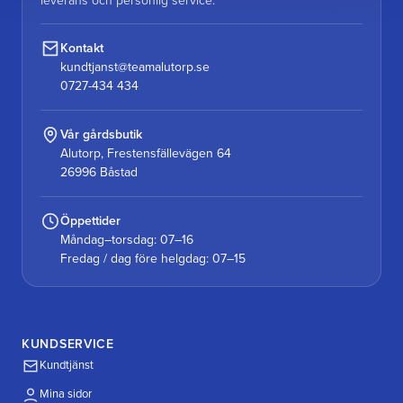
leverans och personlig service.
Kontakt
kundtjanst@teamalutorp.se
0727-434 434
Vår gårdsbutik
Alutorp, Frestensfällevägen 64
26996 Båstad
Öppettider
Måndag–torsdag: 07–16
Fredag / dag före helgdag: 07–15
KUNDSERVICE
Kundtjänst
Mina sidor