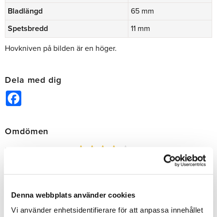
Bladlängd
65 mm
Spetsbredd
11 mm
Hovkniven på bilden är en höger.
Dela med dig
Facebook
Omdömen
Produktens betyg
Baserat på 1 betyg.
Du
Denna webbplats använder cookies
Vi använder enhetsidentifierare för att anpassa innehållet