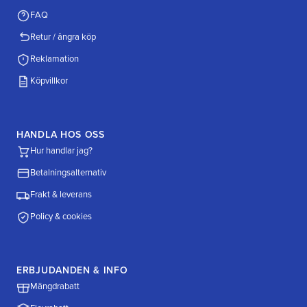
FAQ
Retur / ångra köp
Reklamation
Köpvillkor
HANDLA HOS OSS
Hur handlar jag?
Betalningsalternativ
Frakt & leverans
Policy & cookies
ERBJUDANDEN & INFO
Mängdrabatt