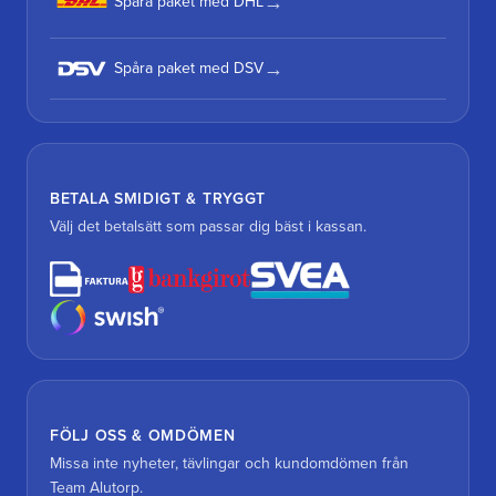
Spåra paket med DHL
Spåra paket med DSV
BETALA SMIDIGT & TRYGGT
Välj det betalsätt som passar dig bäst i kassan.
FÖLJ OSS & OMDÖMEN
Missa inte nyheter, tävlingar och kundomdömen från
Team Alutorp.