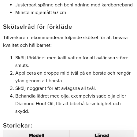
Justerbart spänne och benlindning med kardborreband
Minsta midjemått 67 cm
Skötselråd för förkläde
Tillverkaren rekommenderar följande skötsel för att bevara
kvalitet och hållbarhet:
Skölj förklädet med kallt vatten för att avlägsna större
smuts.
Applicera en droppe mild tvål på en borste och rengör
ytan genom att borsta.
Skölj noggrant för att avlägsna all tvål.
Behandla lädret med olja, exempelvis sadelolja eller
Diamond Hoof Oil, för att bibehålla smidighet och
skydd.
Storlekar:
Modell
Längd