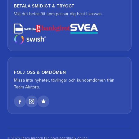
BETALA SMIDIGT & TRYGGT
Välj det betalsätt som passar dig bäst i kassan.
FÖLJ OSS & OMDÖMEN
Missa inte nyheter, tävlingar och kundomdömen från
Team Alutorp.
© 2026 Team Alutorp Din hovslageributik online