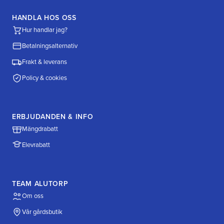
HANDLA HOS OSS
Hur handlar jag?
Betalningsalternativ
Frakt & leverans
Policy & cookies
ERBJUDANDEN & INFO
Mängdrabatt
Elevrabatt
TEAM ALUTORP
Om oss
Vår gårdsbutik