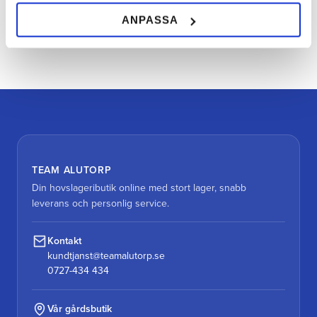
ANPASSA
Bli den första att lämna ett omdöme.
TEAM ALUTORP
Din hovslageributik online med stort lager, snabb
leverans och personlig service.
Kontakt
kundtjanst@teamalutorp.se
0727-434 434
Vår gårdsbutik