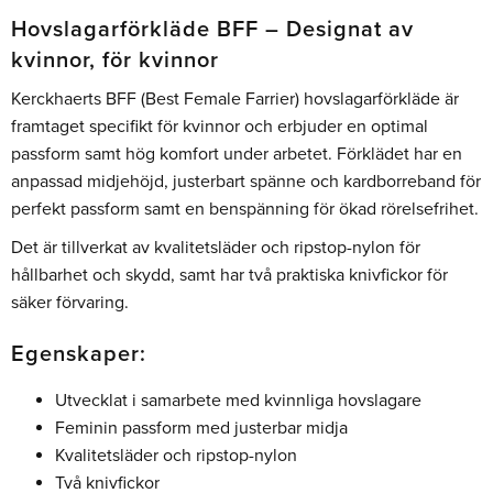
Hovslagarförkläde BFF – Designat av
kvinnor, för kvinnor
Kerckhaerts BFF (Best Female Farrier) hovslagarförkläde är
framtaget specifikt för kvinnor och erbjuder en optimal
passform samt hög komfort under arbetet. Förklädet har en
anpassad midjehöjd, justerbart spänne och kardborreband för
perfekt passform samt en benspänning för ökad rörelsefrihet.
Det är tillverkat av kvalitetsläder och ripstop-nylon för
hållbarhet och skydd, samt har två praktiska knivfickor för
säker förvaring.
Egenskaper:
Utvecklat i samarbete med kvinnliga hovslagare
Feminin passform med justerbar midja
Kvalitetsläder och ripstop-nylon
Två knivfickor