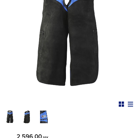
2 596,00
SEK