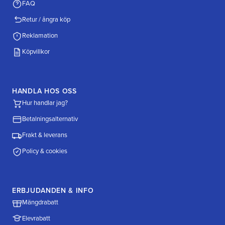
FAQ
Retur / ångra köp
Reklamation
Köpvillkor
HANDLA HOS OSS
Hur handlar jag?
Betalningsalternativ
Frakt & leverans
Policy & cookies
ERBJUDANDEN & INFO
Mängdrabatt
Elevrabatt