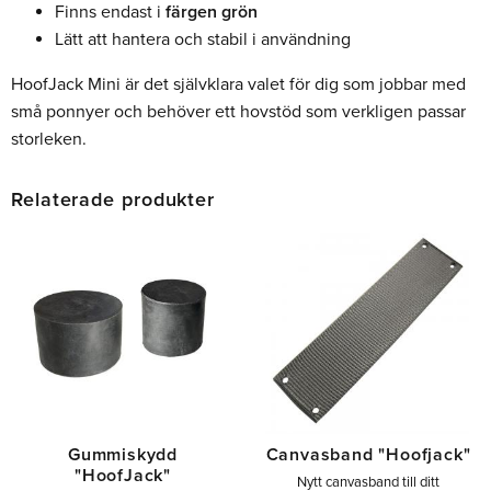
Finns endast i
färgen grön
Lätt att hantera och stabil i användning
HoofJack Mini är det självklara valet för dig som jobbar med
små ponnyer och behöver ett hovstöd som verkligen passar
storleken.
Relaterade produkter
Gummiskydd
Canvasband "Hoofjack"
"HoofJack"
Nytt canvasband till ditt