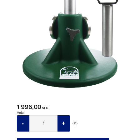
1 996,00
SEK
Antal
-
+
st