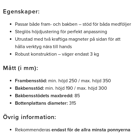
Egenskaper:
Passar både fram- och bakben – stöd för båda medföljer
Steglös höjdjustering för perfekt anpassning
Utrustad med två kraftiga magneter på sidan för att
hålla verktyg nära till hands
Robust konstruktion – väger endast 3 kg
Mått (i mm):
Frambensstöd:
min. höjd 250 / max. höjd 350
Bakbensstöd:
min. höjd 190 / max. höjd 300
Bakbensstödets maxbredd:
85
Bottenplattans diameter:
315
Övrig information:
Rekommenderas
endast för de allra minsta ponnyerna