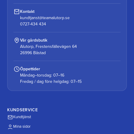
Kontakt
kundtjanst@teamalutorp.se
0727-434 434
Vår gårdsbutik
Alutorp, Frestensfällevägen 64
26996 Båstad
Öppettider
Måndag–torsdag: 07–16
Fredag / dag före helgdag: 07–15
KUNDSERVICE
Kundtjänst
Mina sidor