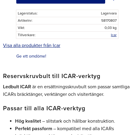
Lagerstatus
Lagervara
Artikelnr
58170807
Vikt
0,03 kg
Tillverkare
Icar
Visa alla produkter från Icar
Ge ett omdöme!
Reservskruvbult till ICAR-verktyg
Ledbult ICAR
är en ersättningsskruvbult som passar samtliga
ICARs bräcktänger, verktänger och visitertänger.
Passar till alla ICAR-verktyg
Hög kvalitet
– slitstark och hållbar konstruktion.
Perfekt passform
– kompatibel med alla ICARs