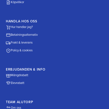
Köpvillkor
HANDLA HOS OSS
Hur handlar jag?
Betalningsalternativ
Frakt & leverans
Policy & cookies
ERBJUDANDEN & INFO
Mängdrabatt
Elevrabatt
TEAM ALUTORP
Om oss