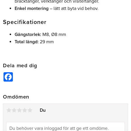
bräcktänger, verktänger och visitertänger.
Enkel montering
– lätt att byta vid behov.
Specifikationer
Gängstorlek:
M8, Ø8 mm
Total längd:
29 mm
Dela med dig
Facebook
Omdömen
Du