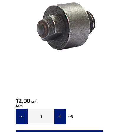
12,00
SEK
Antal
-
+
st