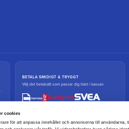
BETALA SMIDIGT & TRYGGT
Välj det betalsätt som passar dig bäst i kassan.
r cookies
rare för att anpassa innehållet och annonserna till användarna, t