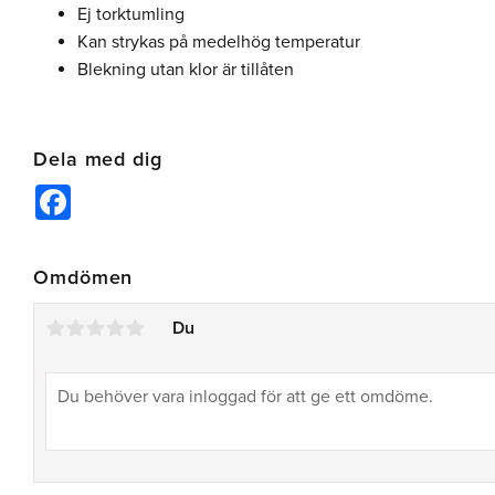
Ej torktumling
Kan strykas på medelhög temperatur
Blekning utan klor är tillåten
Dela med dig
Facebook
Omdömen
Du