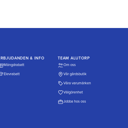
ERBJUDANDEN & INFO
TEAM ALUTORP
Mängdrabatt
Om oss
Elevrabatt
Vår gårdsbutik
Våra varumärken
Välgörenhet
Jobba hos oss