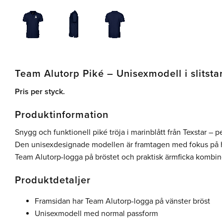
Team Alutorp Piké – Unisexmodell i slitsta
Pris per styck.
Produktinformation
Snygg och funktionell piké tröja i marinblått från Texstar – pe
Den unisexdesignade modellen är framtagen med fokus på hå
Team Alutorp-logga på bröstet och praktisk ärmficka kombine
Produktdetaljer
Framsidan har Team Alutorp-logga på vänster bröst
Unisexmodell med normal passform