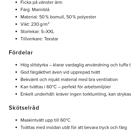
Ficka på vänster ärm
Färg: Marinblå
Material: 50 % bomull, 50 % polyester
Vikt: 230 g/m²
Storlekar: S–XXL
Tillverkare: Texstar
Fördelar
Hög slitstyrka – klarar vardaglig användning och tuffa 
God färgäkthet även vid upprepad tvätt
Bekvämt och mjukt material med bra ventilation
Kan tvättas i 60°C – perfekt för arbetsmiljöer
Enkelt underhåll: kräver ingen torktumling, kan strykas
Skötselråd
Maskintvätt upp till 60°C
Tvättas med insidan utåt för att bevara tryck och färg