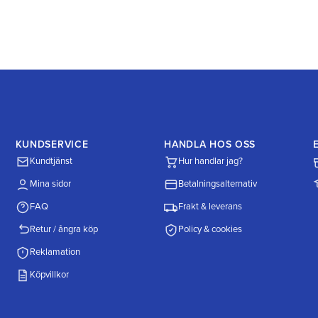
KUNDSERVICE
HANDLA HOS OSS
Kundtjänst
Hur handlar jag?
Mina sidor
Betalningsalternativ
FAQ
Frakt & leverans
Retur / ångra köp
Policy & cookies
Reklamation
Köpvillkor