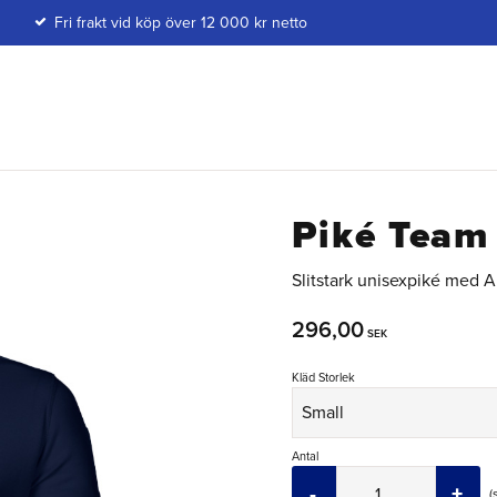
Fri frakt vid köp över 12 000 kr netto
Piké Team
Slitstark unisexpiké med Al
296,00
SEK
Kläd Storlek
Antal
-
+