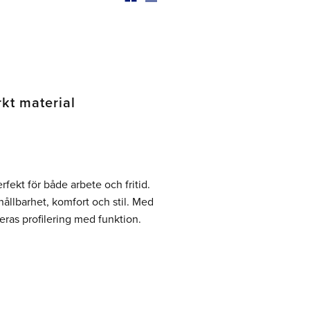
rkt material
rfekt för både arbete och fritid.
llbarhet, komfort och stil. Med
ras profilering med funktion.