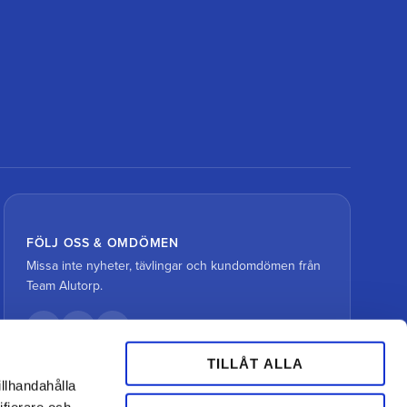
FÖLJ OSS & OMDÖMEN
Missa inte nyheter, tävlingar och kundomdömen från
Team Alutorp.
TILLÅT ALLA
illhandahålla