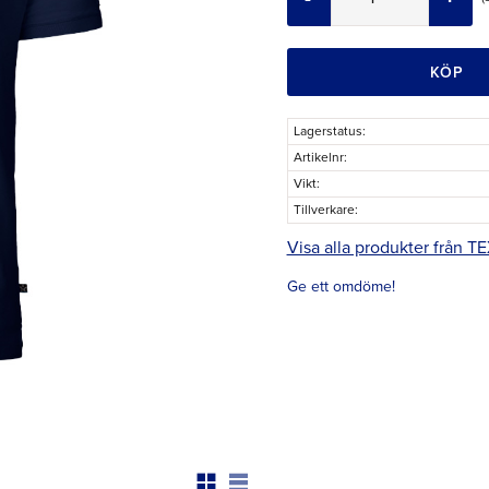
KÖP
Lagerstatus
Artikelnr
Vikt
Tillverkare
Visa alla produkter från 
Ge ett omdöme!