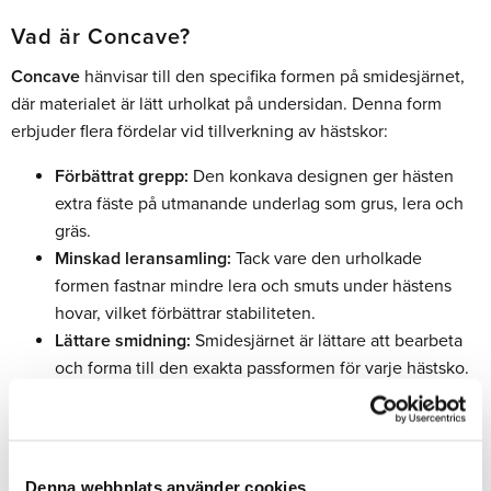
Vad är Concave?
Concave
hänvisar till den specifika formen på smidesjärnet,
där materialet är lätt urholkat på undersidan. Denna form
erbjuder flera fördelar vid tillverkning av hästskor:
Förbättrat grepp:
Den konkava designen ger hästen
extra fäste på utmanande underlag som grus, lera och
gräs.
Minskad leransamling:
Tack vare den urholkade
formen fastnar mindre lera och smuts under hästens
hovar, vilket förbättrar stabiliteten.
Lättare smidning:
Smidesjärnet är lättare att bearbeta
och forma till den exakta passformen för varje hästsko.
Dela med dig
Denna webbplats använder cookies
Facebook