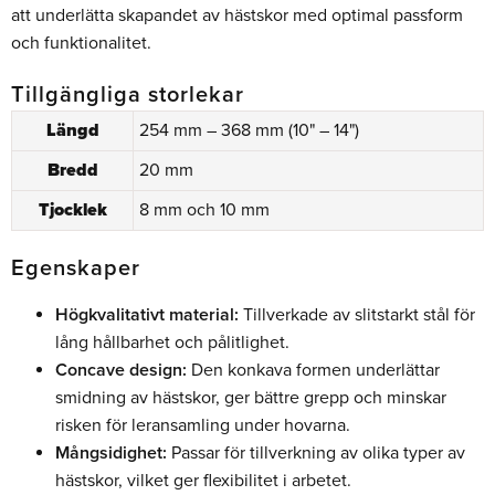
att underlätta skapandet av hästskor med optimal passform
och funktionalitet.
Tillgängliga storlekar
Längd
254 mm – 368 mm (10" – 14")
Bredd
20 mm
Tjocklek
8 mm och 10 mm
Egenskaper
Högkvalitativt material:
Tillverkade av slitstarkt stål för
lång hållbarhet och pålitlighet.
Concave design:
Den konkava formen underlättar
smidning av hästskor, ger bättre grepp och minskar
risken för leransamling under hovarna.
Mångsidighet:
Passar för tillverkning av olika typer av
hästskor, vilket ger flexibilitet i arbetet.